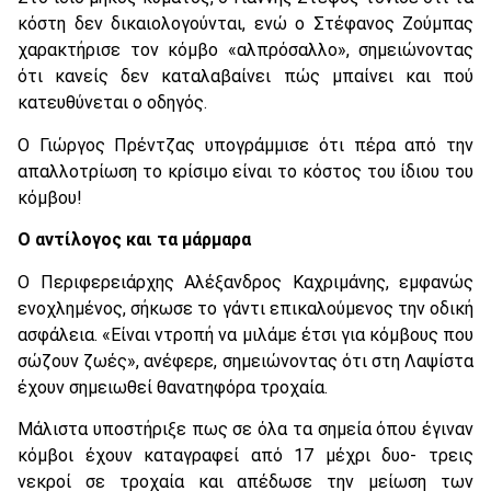
κόστη δεν δικαιολογούνται, ενώ ο Στέφανος Ζούμπας
χαρακτήρισε τον κόμβο «αλπρόσαλλο», σημειώνοντας
ότι κανείς δεν καταλαβαίνει πώς μπαίνει και πού
κατευθύνεται ο οδηγός.
Ο Γιώργος Πρέντζας υπογράμμισε ότι πέρα από την
απαλλοτρίωση το κρίσιμο είναι το κόστος του ίδιου του
κόμβου!
Ο αντίλογος και τα μάρμαρα
Ο Περιφερειάρχης Αλέξανδρος Καχριμάνης, εμφανώς
ενοχλημένος, σήκωσε το γάντι επικαλούμενος την οδική
ασφάλεια. «Είναι ντροπή να μιλάμε έτσι για κόμβους που
σώζουν ζωές», ανέφερε, σημειώνοντας ότι στη Λαψίστα
έχουν σημειωθεί θανατηφόρα τροχαία.
Μάλιστα υποστήριξε πως σε όλα τα σημεία όπου έγιναν
κόμβοι έχουν καταγραφεί από 17 μέχρι δυο- τρεις
νεκροί σε τροχαία και απέδωσε την μείωση των