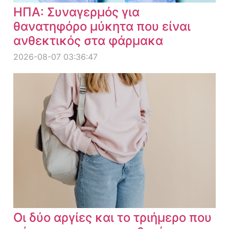
ΗΠΑ: Συναγερμός για
θανατηφόρο μύκητα που είναι
ανθεκτικός στα φάρμακα
2026-08-07 03:36:47
Οι δύο αργίες και το τριήμερο που