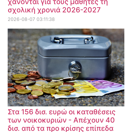
χάνονται για τους μαθητές τη
σχολική χρονιά 2026-2027
2026-08-07 03:11:38
Στα 156 δισ. ευρώ οι καταθέσεις
των νοικοκυριών - Απέχουν 40
δισ. από τα προ κρίσης επίπεδα