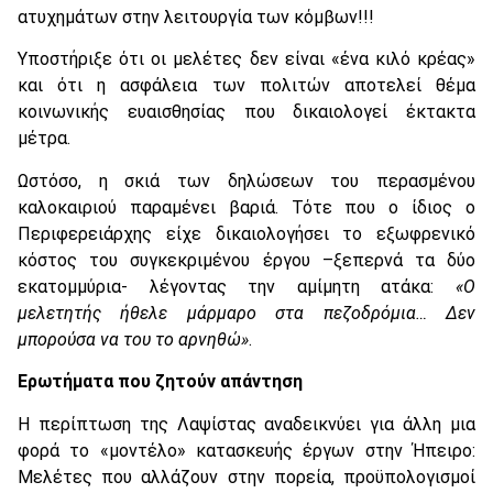
ατυχημάτων στην λειτουργία των κόμβων!!!
Υποστήριξε ότι οι μελέτες δεν είναι «ένα κιλό κρέας»
και ότι η ασφάλεια των πολιτών αποτελεί θέμα
κοινωνικής ευαισθησίας που δικαιολογεί έκτακτα
μέτρα.
Ωστόσο, η σκιά των δηλώσεων του περασμένου
καλοκαιριού παραμένει βαριά. Τότε που ο ίδιος ο
Περιφερειάρχης είχε δικαιολογήσει το εξωφρενικό
κόστος του συγκεκριμένου έργου –ξεπερνά τα δύο
εκατομμύρια- λέγοντας την αμίμητη ατάκα:
«Ο
μελετητής ήθελε μάρμαρο στα πεζοδρόμια… Δεν
μπορούσα να του το αρνηθώ»
.
Ερωτήματα που ζητούν απάντηση
Η περίπτωση της Λαψίστας αναδεικνύει για άλλη μια
φορά το «μοντέλο» κατασκευής έργων στην Ήπειρο:
Μελέτες που αλλάζουν στην πορεία, προϋπολογισμοί