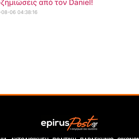
ζημιώσεις από τον Daniel!
08-06 04:38:16