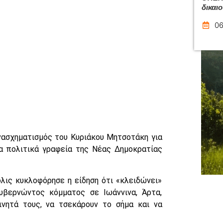
δικαι
06
ανασχηματισμός του Κυριάκου Μητσοτάκη για
α πολιτικά γραφεία της Νέας Δημοκρατίας
όλις κυκλοφόρησε η είδηση ότι «κλειδώνει»
υβερνώντος κόμματος σε Ιωάννινα, Άρτα,
νητά τους, να τσεκάρουν το σήμα και να