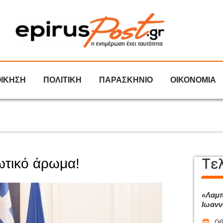
ΟΙΚΗΣΗ
ΠΟΛΙΤΙΚΗ
ΠΑΡΑΣΚΗΝΙΟ
ΟΙΚΟΝΟΜΙΑ
Τε
ωτικό άρωμα!
«Λαμπ
Ιωανν
06