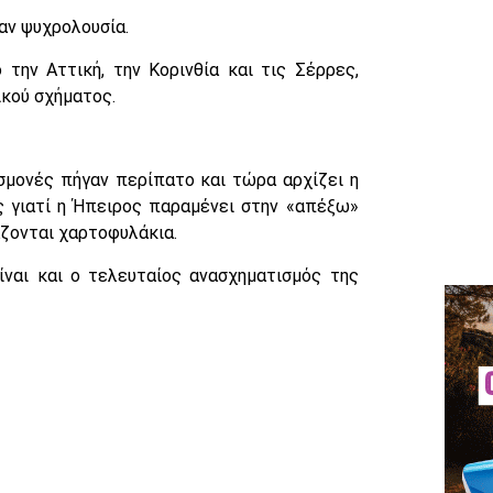
αν ψυχρολουσία.
ην Αττική, την Κορινθία και τις Σέρρες,
κού σχήματος.
σμονές πήγαν περίπατο και τώρα αρχίζει η
ς γιατί η Ήπειρος παραμένει στην «απέξω»
άζονται χαρτοφυλάκια.
ίναι και ο τελευταίος ανασχηματισμός της