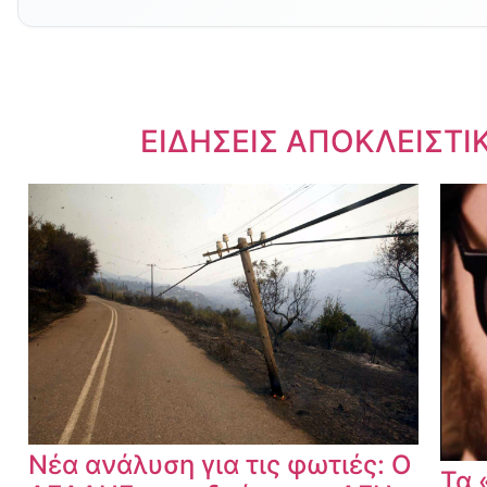
Dnews.gr
ΕΙΔΗΣΕΙΣ ΑΠΟΚΛΕΙΣΤΙ
Νέα ανάλυση για τις φωτιές: Ο
Τα 