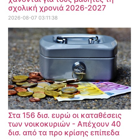
σχολική χρονιά 2026-2027
2026-08-07 03:11:38
Στα 156 δισ. ευρώ οι καταθέσεις
των νοικοκυριών - Απέχουν 40
δισ. από τα προ κρίσης επίπεδα