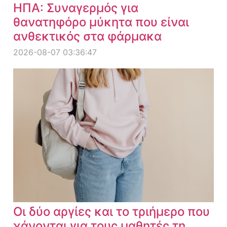
ΗΠΑ: Συναγερμός για
θανατηφόρο μύκητα που είναι
ανθεκτικός στα φάρμακα
2026-08-07 03:36:47
Οι δύο αργίες και το τριήμερο που
χάνονται για τους μαθητές τη