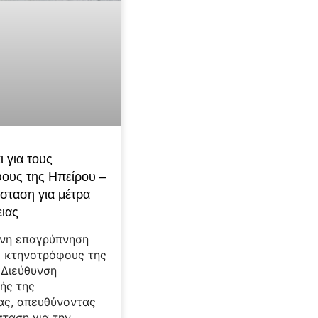
 για τους
ους της Ηπείρου –
σταση για μέτρα
ιας
ένη επαγρύπνηση
ς κτηνοτρόφους της
 Διεύθυνση
κής της
ας, απευθύνοντας
σταση για την