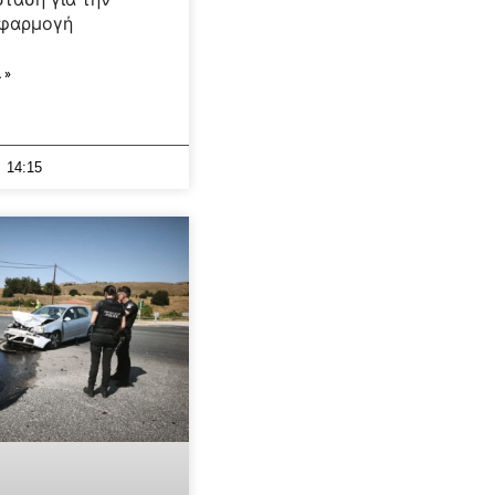
εφαρμογή
 »
14:15