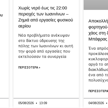
Χωρίς νερό έως τις 22:00
ς
περιοχές των Ιωαννίνων –
ον
Ζημιά από εργασίες φυσικού
Αποκολλή
αερίου
φορτηγού
χάος στη
Νέα προβλήματα ανέκυψαν
Μπάφρας
στο δίκτυο ύδρευσης της
πόλης των Ιωαννίνων κι αυτή
Ένα απρόσ
την φορά από εργασίες που
προκάλεσ
εκτελούσαν τα συνεργεία
ο
κυκλοφορ
αργά το 
ΠΕΡΙΣΣΟΤΕΡΑ »
διακλάδωσ
ένα από τ
πολυσύχν
ΠΕΡΙΣΣΟΤΕΡΑ
05/08/2026
13:09
04/08/2026