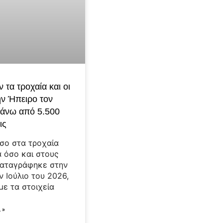
 τα τροχαία και οι
ην Ήπειρο τον
Πάνω από 5.500
ις
σο στα τροχαία
 όσο και στους
καταγράφηκε στην
ν Ιούλιο του 2026,
ε τα στοιχεία
 »