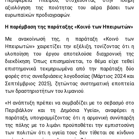
Περιφέρεια Ηπείρου, στοχεύοντας στην πλήρη
αξιολόγηση της ποιότητας του αέρα βάσει των
ευρωπαϊκών προδιαγραφών.
Η παρέμβαση της παράταξης «Κοινό των Ηπειρωτών»
Με ανακοίνωσή της, η παράταξη «Κοινό των
Ηπειρωτών» χαιρετίζει την εξέλιξη, τονίζοντας ότι η
υλοποίηση του έργου αποτελούσε διαχρονική της
διεκδίκηση. Όπως επισημαίνεται, το θέμα είχε τεθεί
επιστημονικά τεκμηριωμένα από την παράταξη δύο
φορές στις συνεδριάσεις λογοδοσίας (Μάρτιος 2024 και
Σεπτέμβριος 2025), ζητώντας συστηματική εποπτεία
των δραστηριοτήτων του λιμανιού.
«Η ανάπτυξη πρέπει να συμβαδίζει με το σεβασμό στο
Περιβάλλον και τη Δημόσια Υγεία», αναφέρει η
παράταξη, υπογραμμίζοντας ότι η αρμονική συνύπαρξη
της πόλης με το λιμάνι προϋποθέτει την εμπιστοσύνη
των πολιτών ότι η υγεία τους δεν τίθεται σε κίνδυνο