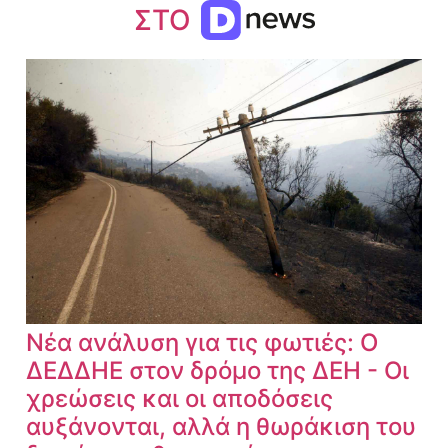
ΣΤΟ
Νέα ανάλυση για τις φωτιές: Ο
ΔΕΔΔΗΕ στον δρόμο της ΔΕΗ - Οι
χρεώσεις και οι αποδόσεις
αυξάνονται, αλλά η θωράκιση του