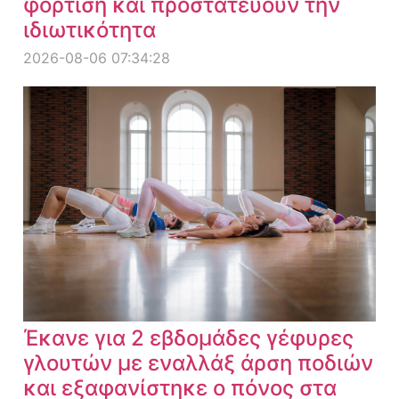
φόρτιση και προστατεύουν την
ιδιωτικότητα
2026-08-06 07:34:28
Έκανε για 2 εβδομάδες γέφυρες
γλουτών με εναλλάξ άρση ποδιών
και εξαφανίστηκε ο πόνος στα