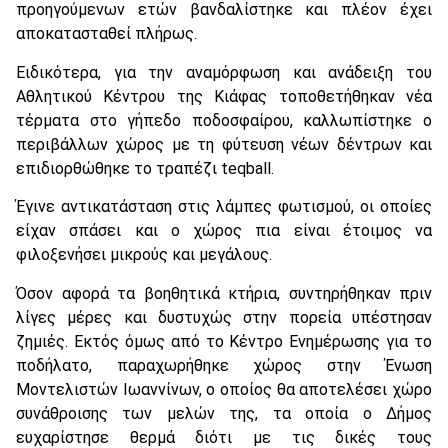
προηγούμενων ετών βανδαλίστηκε και πλέον έχει
αποκατασταθεί πλήρως.
Ειδικότερα, για την αναμόρφωση και ανάδειξη του
Αθλητικού Κέντρου της Κιάφας τοποθετήθηκαν νέα
τέρματα στο γήπεδο ποδοσφαίρου, καλλωπίστηκε ο
περιβάλλων χώρος με τη φύτευση νέων δέντρων και
επιδιορθώθηκε το τραπέζι teqball.
Έγινε αντικατάσταση στις λάμπες φωτισμού, οι οποίες
είχαν σπάσει και ο χώρος πια είναι έτοιμος να
φιλοξενήσει μικρούς και μεγάλους.
Όσον αφορά τα βοηθητικά κτήρια, συντηρήθηκαν πριν
λίγες μέρες και δυστυχώς στην πορεία υπέστησαν
ζημιές. Εκτός όμως από το Κέντρο Ενημέρωσης για το
ποδήλατο, παραχωρήθηκε χώρος στην Ένωση
Μοντελιστών Ιωαννίνων, ο οποίος θα αποτελέσει χώρο
συνάθροισης των μελών της, τα οποία ο Δήμος
ευχαρίστησε θερμά διότι με τις δικές τους