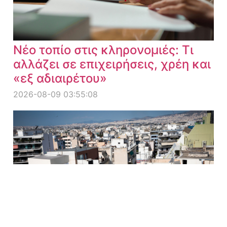
Νέο τοπίο στις κληρονομιές: Τι
αλλάζει σε επιχειρήσεις, χρέη και
«εξ αδιαιρέτου»
2026-08-09 03:55:08