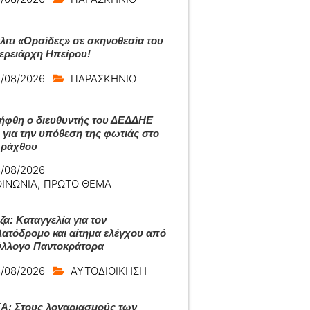
άλιτι «Ορσίδες» σε σκηνοθεσία του
ερειάρχη Ηπείρου!
/08/2026
ΠΑΡΑΣΚΗΝΙΟ
ήφθη ο διευθυντής του ΔΕΔΔΗΕ
 για την υπόθεση της φωτιάς στο
Αράχθου
/08/2026
ΟΙΝΩΝΙΑ
,
ΠΡΩΤΟ ΘΕΜΑ
ζα: Καταγγελία για τον
ατόδρομο και αίτημα ελέγχου από
ύλλογο Παντοκράτορα
/08/2026
ΑΥΤΟΔΙΟΙΚΗΣΗ
: Στους λογαριασμούς των