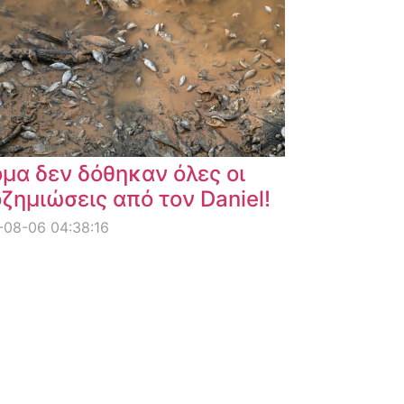
μα δεν δόθηκαν όλες οι
ζημιώσεις από τον Daniel!
08-06 04:38:16