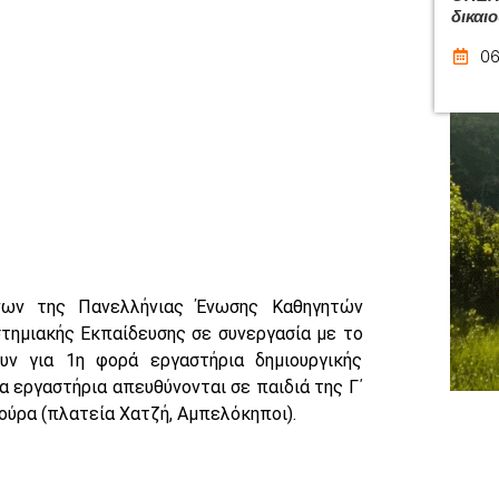
δικαι
06
νων της Πανελλήνιας Ένωσης Καθηγητών
τημιακής Εκπαίδευσης σε συνεργασία με το
υν για 1η φορά εργαστήρια δημιουργικής
α εργαστήρια απευθύνονται σε παιδιά της Γ΄
ούρα (πλατεία Χατζή, Αμπελόκηποι).