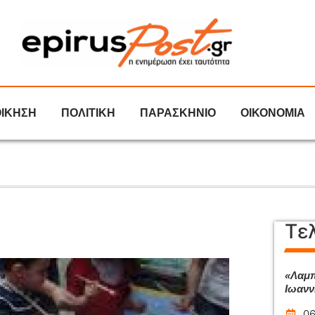
ΟΙΚΗΣΗ
ΠΟΛΙΤΙΚΗ
ΠΑΡΑΣΚΗΝΙΟ
ΟΙΚΟΝΟΜΙΑ
Τε
«Λαμπ
Ιωανν
06