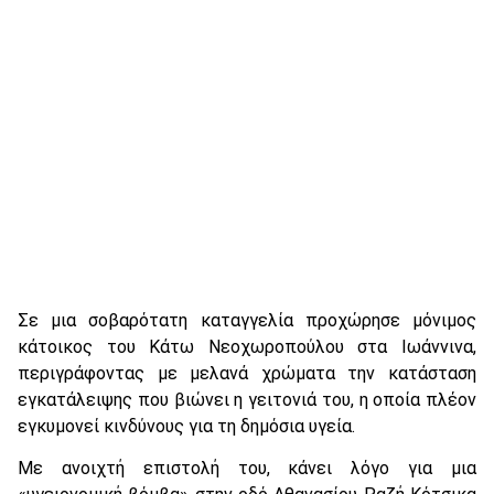
Σε μια σοβαρότατη καταγγελία προχώρησε μόνιμος
κάτοικος του Κάτω Νεοχωροπούλου στα Ιωάννινα,
περιγράφοντας με μελανά χρώματα την κατάσταση
εγκατάλειψης που βιώνει η γειτονιά του, η οποία πλέον
εγκυμονεί κινδύνους για τη δημόσια υγεία.
Με ανοιχτή επιστολή του, κάνει λόγο για μια