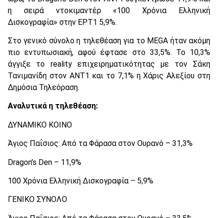
η σειρά ντοκιμαντέρ «100 Χρόνια Ελληνική
Δισκογραφία» στην ΕΡΤ1 5,9%.
Στο γενικό σύνολο η τηλεθέαση για το MEGA ήταν ακόμη
πιο εντυπωσιακή, αφού έφτασε στο 33,5%. Το 10,3%
άγγιξε το reality επιχειρηματικότητας με τον Σάκη
Τανιμανίδη στον ΑΝΤ1 και το 7,1% η Χάρις Αλεξίου στη
Δημόσια Τηλεόραση.
Αναλυτικά η τηλεθέαση:
ΔΥΝΑΜΙΚΟ ΚΟΙΝΟ
Άγιος Παΐσιος: Από τα Φάρασα στον Ουρανό – 31,3%
Dragon’s Den – 11,9%
100 Χρόνια Ελληνική Δισκογραφία – 5,9%
ΓΕΝΙΚΟ ΣΥΝΟΛΟ