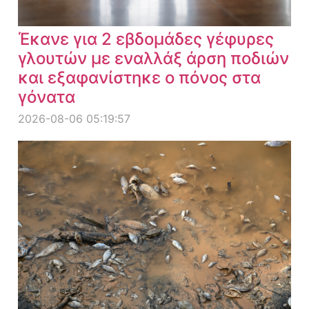
Έκανε για 2 εβδομάδες γέφυρες
γλουτών με εναλλάξ άρση ποδιών
και εξαφανίστηκε ο πόνος στα
γόνατα
2026-08-06 05:19:57