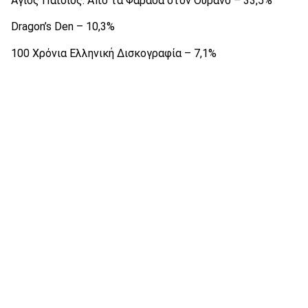
Άγιος Παΐσιος: Από τα Φάρασα στον Ουρανό – 33,5%
Dragon’s Den – 10,3%
100 Χρόνια Ελληνική Δισκογραφία – 7,1%