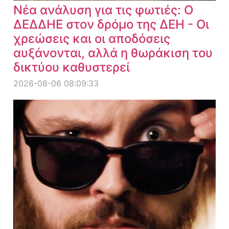
Νέα ανάλυση για τις φωτιές: Ο
ΔΕΔΔΗΕ στον δρόμο της ΔΕΗ - Οι
χρεώσεις και οι αποδόσεις
αυξάνονται, αλλά η θωράκιση του
δικτύου καθυστερεί
2026-08-06 08:09:33