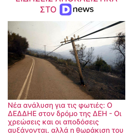
ΣΤΟ
Νέα ανάλυση για τις φωτιές: Ο
ΔΕΔΔΗΕ στον δρόμο της ΔΕΗ - Οι
χρεώσεις και οι αποδόσεις
αυξάνονται, αλλά η θωράκιση του