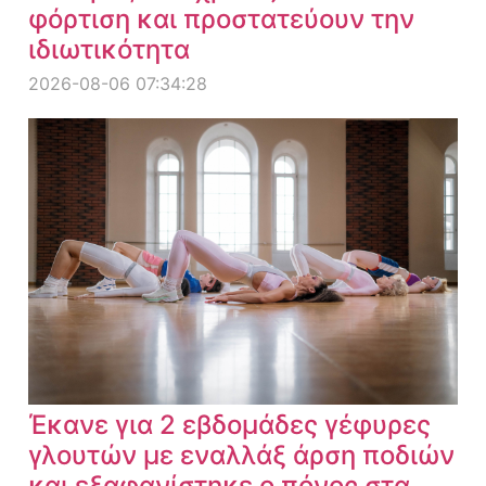
φόρτιση και προστατεύουν την
ιδιωτικότητα
2026-08-06 07:34:28
Έκανε για 2 εβδομάδες γέφυρες
γλουτών με εναλλάξ άρση ποδιών
και εξαφανίστηκε ο πόνος στα