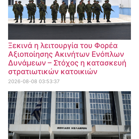
Ξεκινά η λειτουργία του Φορέα
Αξιοποίησης Ακινήτων Ενόπλων
Δυνάμεων – Στόχος η κατασκευή
στρατιωτικών κατοικιών
2026-08-08 03:53:37