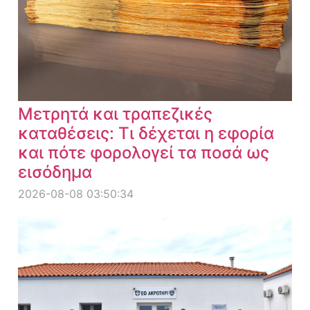
Μετρητά και τραπεζικές
καταθέσεις: Τι δέχεται η εφορία
και πότε φορολογεί τα ποσά ως
εισόδημα
2026-08-08 03:50:34