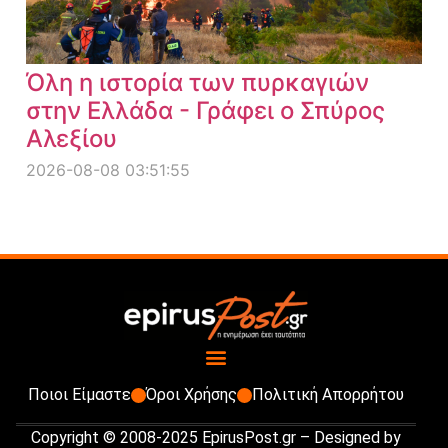
Όλη η ιστορία των πυρκαγιών
στην Ελλάδα - Γράφει ο Σπύρος
Αλεξίου
2026-08-08 03:51:55
Ποιοι Είμαστε
Όροι Χρήσης
Πολιτική Απορρήτου
Copyright © 2008-2025 EpirusPost.gr – Designed by