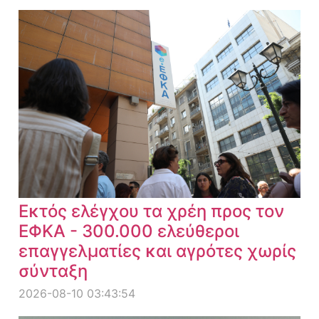
Εκτός ελέγχου τα χρέη προς τον
ΕΦΚΑ - 300.000 ελεύθεροι
επαγγελματίες και αγρότες χωρίς
σύνταξη
2026-08-10 03:43:54