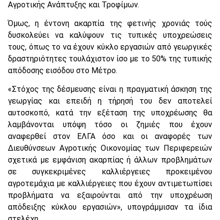
Αγροτικής Ανάπτυξης και Τροφίμων.
Όμως, η έντονη ακαρπία της φετινής χρονιάς τούς
δυσκολεύει να καλύψουν τις τυπικές υποχρεώσεις
τους, όπως το να έχουν κύκλο εργασιών από γεωργικές
δραστηριότητες τουλάχιστον ίσο με το 50% της τυπικής
απόδοσης εισόδου στο Μέτρο.
«Στόχος της δέσμευσης είναι η πραγματική άσκηση της
γεωργίας και επειδή η τήρησή του δεν αποτελεί
αυτοσκοπό, κατά την εξέταση της υποχρέωσης θα
λαμβάνονται υπόψη τόσο οι ζημιές που έχουν
αναφερθεί στον ΕΛΓΑ όσο και οι αναφορές των
Διευθύνσεων Αγροτικής Οικονομίας των Περιφερειών
σχετικά με εμφάνιση ακαρπίας ή άλλων προβλημάτων
σε συγκεκριμένες καλλιέργειες προκειμένου
αγροτεμάχια με καλλιέργειες που έχουν αντιμετωπίσει
προβλήματα να εξαιρούνται από την υποχρέωση
απόδειξης κύκλου εργασιών», υπογράμμισαν τα ίδια
στελέχη.