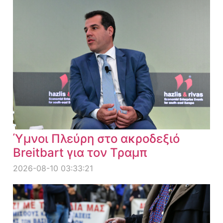
Ύμνοι Πλεύρη στο ακροδεξιό
Breitbart για τον Τραμπ
2026-08-10 03:33:21