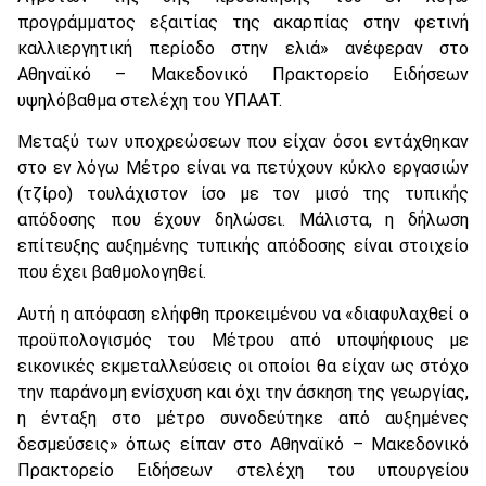
προγράμματος εξαιτίας της ακαρπίας στην φετινή
καλλιεργητική περίοδο στην ελιά» ανέφεραν στο
Αθηναϊκό – Μακεδονικό Πρακτορείο Ειδήσεων
υψηλόβαθμα στελέχη του ΥΠΑΑΤ.
Μεταξύ των υποχρεώσεων που είχαν όσοι εντάχθηκαν
στο εν λόγω Μέτρο είναι να πετύχουν κύκλο εργασιών
(τζίρο) τουλάχιστον ίσο με τον μισό της τυπικής
απόδοσης που έχουν δηλώσει. Μάλιστα, η δήλωση
επίτευξης αυξημένης τυπικής απόδοσης είναι στοιχείο
που έχει βαθμολογηθεί.
Αυτή η απόφαση ελήφθη προκειμένου να «διαφυλαχθεί ο
προϋπολογισμός του Μέτρου από υποψήφιους με
εικονικές εκμεταλλεύσεις οι οποίοι θα είχαν ως στόχο
την παράνομη ενίσχυση και όχι την άσκηση της γεωργίας,
η ένταξη στο μέτρο συνοδεύτηκε από αυξημένες
δεσμεύσεις» όπως είπαν στο Αθηναϊκό – Μακεδονικό
Πρακτορείο Ειδήσεων στελέχη του υπουργείου