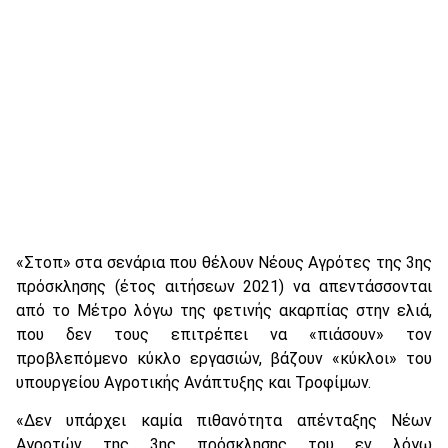
«Στοπ» στα σενάρια που θέλουν Νέους Αγρότες της 3ης
πρόσκλησης (έτος αιτήσεων 2021) να απεντάσσονται
από το Μέτρο λόγω της φετινής ακαρπίας στην ελιά,
που δεν τους επιτρέπει να «πιάσουν» τον
προβλεπόμενο κύκλο εργασιών, βάζουν «κύκλοι» του
υπουργείου Αγροτικής Ανάπτυξης και Τροφίμων.
«Δεν υπάρχει καμία πιθανότητα απένταξης Νέων
Αγροτών της 3ης πρόσκλησης του εν λόγω