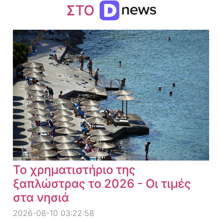
ΣΤΟ
Το χρηματιστήριο της
ξαπλώστρας το 2026 - Οι τιμές
στα νησιά
2026-08-10 03:22:58