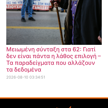
Μειωμένη σύνταξη στα 62: Γιατί
δεν είναι πάντα η λάθος επιλογή –
Τα παραδείγματα που αλλάζουν
τα δεδομένα
2026-08-10 03:34:51