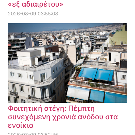
«εξ αδιαιρέτου»
2026-08-09 03:55:08
Φοιτητική στέγη: Πέμπτη
συνεχόμενη χρονιά ανόδου στα
ενοίκια
2026-08-09 03:52:45