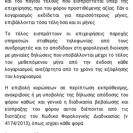
και του παγίου τέλους που εισπράττεται υπέρ της
επιχείρησης, προ του φόρου προστιθέμενης αξίας. Εάν ο
λογαριασμός εκδίδεται για περισσότερους μήνες,
επιβάλλονται τόσα τέλη όσα και οι μήνες.
Το τέλος εισπράττουν οι επιχειρήσεις παροχής
υπηρεσιών σταθερής τηλεφωνίας από τους
συνδρομητές και το αποδίδουν στη φορολογική διοίκηση
με μηνιαίες δηλώσεις που υποβάλλονται μέχρι το τέλος
του μεθεπόμενου μήνα από την έκδοση κάθε
λογαριασμού, ανεξάρτητα από το χρόνο της εξόφλησης
του λογαριασμού.
Η επιβολή κυρώσεων σε περίπτωση εκπρόθεσμης,
ανακριβούς ή μη υποβολής της δήλωσης απόδοσης του
φόρου καθώς και γενικά η διαδικασία βεβαίωσης και
είσπραξης του φόρου αυτού διέπονται από τις
διατάξεις του Κώδικα Φορολογικής Διαδικασίας (ν.
4174/2013), όπως ισχύει κάθε φορά.