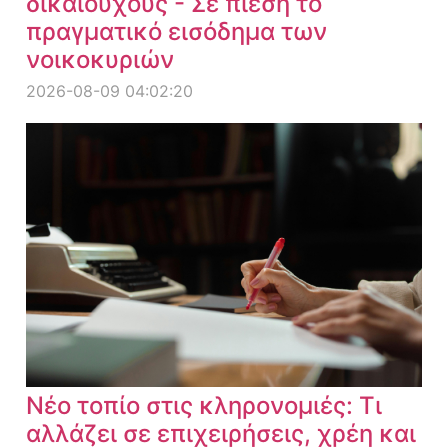
δικαιούχους - Σε πίεση το
πραγματικό εισόδημα των
νοικοκυριών
2026-08-09 04:02:20
Νέο τοπίο στις κληρονομιές: Τι
αλλάζει σε επιχειρήσεις, χρέη και