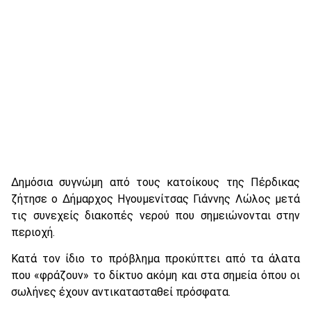
Δημόσια συγνώμη από τους κατοίκους της Πέρδικας
ζήτησε ο Δήμαρχος Ηγουμενίτσας Γιάννης Λώλος μετά
τις συνεχείς διακοπές νερού που σημειώνονται στην
περιοχή.
Κατά τον ίδιο το πρόβλημα προκύπτει από τα άλατα
που «φράζουν» το δίκτυο ακόμη και στα σημεία όπου οι
σωλήνες έχουν αντικατασταθεί πρόσφατα.