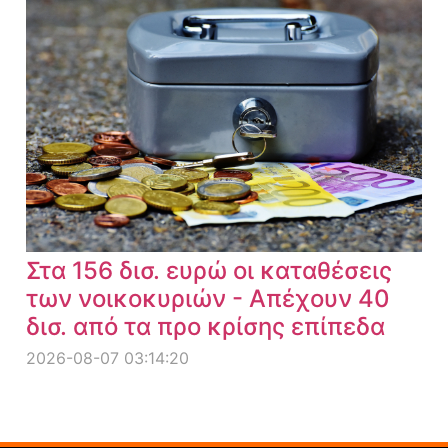
Στα 156 δισ. ευρώ οι καταθέσεις
των νοικοκυριών - Απέχουν 40
δισ. από τα προ κρίσης επίπεδα
2026-08-07 03:14:20