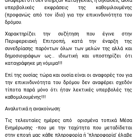
αναφέρει ότι δεν υπήρξαν καταγγελίες ή δηλώσεις αλλά
υπερβολικές εκφράσεις της καθομιλουμένης
(προφανώς από τον ίδιο) για την επικινδυνότητα του
δρόμου.
Χαρακτηρίζει την συζήτηση που έγινε στην
Περιφερειακή Επιτροπή, κατά την έναρξη της
συνεδρίασης παρόντων όλων των μελών της αλλά και
δημοσιογράφων ως… ιδιωτική και υποστηρίζει ότι
καταγράφηκε μη νόμιμα!!!
Επί της ουσίας τώρα και ουσία είναι οι αναφορές του για
την επικινδυνότητα του δρόμου δεν αναφέρει σχεδόν
τίποτα παρά μόνο ότι ήταν λεκτικές υπερβολές της
καθομιλουμένης!!!
Αναλυτικά η ανακοίνωση:
Τις τελευταίες ημέρες από ορισμένα τοπικά Μέσα
Ενημέρωσης -που με την ταχύτητα που μεταδίδεται
στην εποχή μας κάθε πληροφορία ή ‘πληροφορία’ έλαβε