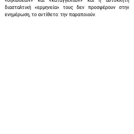
«δηλώσεων» και «καταγγελιών» και η αυτόκλητη
διασταλτική «ερμηνεία» τους δεν προσφέρουν στην
ενημέρωση, το αντίθετο: την παραποιούν.