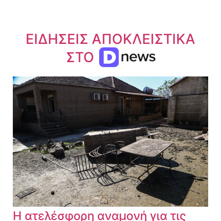
ΕΙΔΗΣΕΙΣ ΑΠΟΚΛΕΙΣΤΙΚΑ
ΣΤΟ
Η ατελέσφορη αναμονή για τις