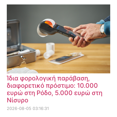
Ίδια φορολογική παράβαση,
διαφορετικό πρόστιμο: 10.000
ευρώ στη Ρόδο, 5.000 ευρώ στη
Νίσυρο
2026-08-05 03:16:31