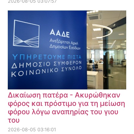
2026-08-05 03:07:57
Δικαίωση πατέρα - Ακυρώθηκαν
φόρος και πρόστιμο για τη μείωση
φόρου λόγω αναπηρίας του γιου
του
2026-08-05 03:16:01