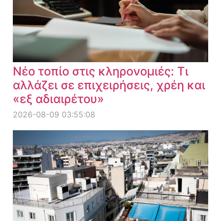
Νέο τοπίο στις κληρονομιές: Τι
αλλάζει σε επιχειρήσεις, χρέη και
«εξ αδιαιρέτου»
2026-08-09 03:55:08