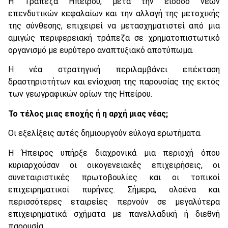
Η Τράπεζα Ηπείρου, μετά την είσοδο νέων
επενδυτικών κεφαλαίων και την αλλαγή της μετοχικής
της σύνθεσης, επιχειρεί να μετασχηματιστεί από μια
αμιγώς περιφερειακή τράπεζα σε χρηματοπιστωτικό
οργανισμό με ευρύτερο αναπτυξιακό αποτύπωμα.
Η νέα στρατηγική περιλαμβάνει επέκταση
δραστηριοτήτων και ενίσχυση της παρουσίας της εκτός
των γεωγραφικών ορίων της Ηπείρου.
Το τέλος μιας εποχής ή η αρχή μιας νέας;
Οι εξελίξεις αυτές δημιουργούν εύλογα ερωτήματα.
Η Ήπειρος υπήρξε διαχρονικά μια περιοχή όπου
κυριαρχούσαν οι οικογενειακές επιχειρήσεις, οι
συνεταιριστικές πρωτοβουλίες και οι τοπικοί
επιχειρηματικοί πυρήνες. Σήμερα, ολοένα και
περισσότερες εταιρείες περνούν σε μεγαλύτερα
επιχειρηματικά σχήματα με πανελλαδική ή διεθνή
παρουσία.