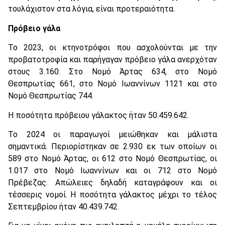
τουλάχιστον στα λόγια, είναι προτεραιότητα.
Πρόβειο γάλα
Το 2023, οι κτηνοτρόφοι που ασχολούνται με την
προβατοτροφία και παρήγαγαν πρόβειο γάλα ανερχόταν
στους 3.160. Στο Νομό Άρτας 634, στο Νομό
Θεσπρωτίας 661, στο Νομό Ιωαννίνων 1121 και στο
Νομό Θεσπρωτίας 744.
Η ποσότητα πρόβειου γάλακτος ήταν 50.459.642.
Το 2024 οι παραγωγοί μειώθηκαν και μάλιστα
σημαντικά. Περιορίστηκαν σε 2.930 εκ των οποίων οι
589 στο Νομό Άρτας, οι 612 στο Νομό Θεσπρωτίας, οι
1.017 στο Νομό Ιωαννίνων και οι 712 στο Νομό
Πρέβεζας. Απώλειες δηλαδή καταγράφουν και οι
τέσσερις νομοί. Η ποσότητα γάλακτος μέχρι το τέλος
Σεπτεμβρίου ήταν 40.439.742.