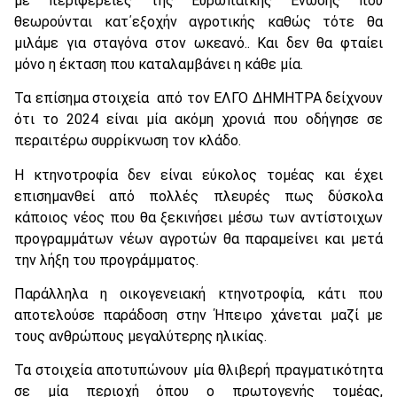
με περιφέρειες της Ευρωπαϊκής Ένωσης που
θεωρούνται κατ΄εξοχήν αγροτικής καθώς τότε θα
μιλάμε για σταγόνα στον ωκεανό.. Και δεν θα φταίει
μόνο η έκταση που καταλαμβάνει η κάθε μία.
Τα επίσημα στοιχεία από τον ΕΛΓΟ ΔΗΜΗΤΡΑ δείχνουν
ότι το 2024 είναι μία ακόμη χρονιά που οδήγησε σε
περαιτέρω συρρίκνωση τον κλάδο.
Η κτηνοτροφία δεν είναι εύκολος τομέας και έχει
επισημανθεί από πολλές πλευρές πως δύσκολα
κάποιος νέος που θα ξεκινήσει μέσω των αντίστοιχων
προγραμμάτων νέων αγροτών θα παραμείνει και μετά
την λήξη του προγράμματος.
Παράλληλα η οικογενειακή κτηνοτροφία, κάτι που
αποτελούσε παράδοση στην Ήπειρο χάνεται μαζί με
τους ανθρώπους μεγαλύτερης ηλικίας.
Τα στοιχεία αποτυπώνουν μία θλιβερή πραγματικότητα
σε μία περιοχή όπου ο πρωτογενής τομέας,