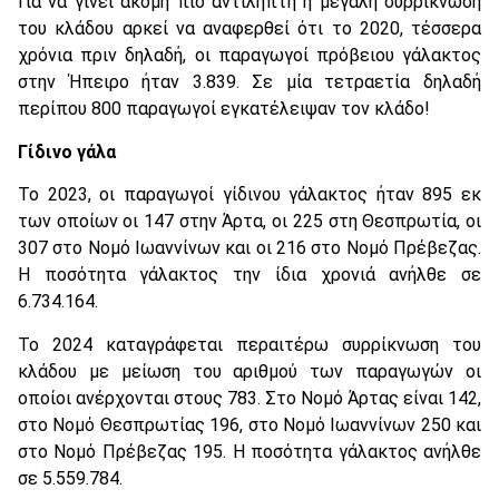
Για να γίνει ακόμη πιο αντιληπτή η μεγάλη συρρίκνωση
του κλάδου αρκεί να αναφερθεί ότι το 2020, τέσσερα
χρόνια πριν δηλαδή, οι παραγωγοί πρόβειου γάλακτος
στην Ήπειρο ήταν 3.839. Σε μία τετραετία δηλαδή
περίπου 800 παραγωγοί εγκατέλειψαν τον κλάδο!
Γίδινο γάλα
Το 2023, οι παραγωγοί γίδινου γάλακτος ήταν 895 εκ
των οποίων οι 147 στην Άρτα, οι 225 στη Θεσπρωτία, οι
307 στο Νομό Ιωαννίνων και οι 216 στο Νομό Πρέβεζας.
Η ποσότητα γάλακτος την ίδια χρονιά ανήλθε σε
6.734.164.
Το 2024 καταγράφεται περαιτέρω συρρίκνωση του
κλάδου με μείωση του αριθμού των παραγωγών οι
οποίοι ανέρχονται στους 783. Στο Νομό Άρτας είναι 142,
στο Νομό Θεσπρωτίας 196, στο Νομό Ιωαννίνων 250 και
στο Νομό Πρέβεζας 195. Η ποσότητα γάλακτος ανήλθε
σε 5.559.784.