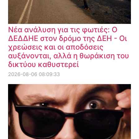
Νέα ανάλυση για τις φωτιές: Ο
ΔΕΔΔΗΕ στον δρόμο της ΔΕΗ - Οι
χρεώσεις και οι αποδόσεις
αυξάνονται, αλλά η θωράκιση του
δικτύου καθυστερεί
2026-08-06 08:09:33