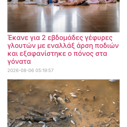
Έκανε για 2 εβδομάδες γέφυρες
γλουτών με εναλλάξ άρση ποδιών
και εξαφανίστηκε ο πόνος στα
γόνατα
2026-08-06 05:19:57