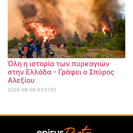
Όλη η ιστορία των πυρκαγιών
στην Ελλάδα - Γράφει ο Σπύρος
Αλεξίου
2026-08-08 03:51:55