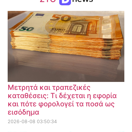
Μετρητά και τραπεζικές
καταθέσεις: Τι δέχεται η εφορία
και πότε φορολογεί τα ποσά ως
εισόδημα
2026-08-08 03:50:34