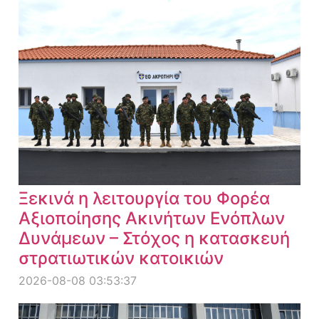
Ξεκινά η λειτουργία του Φορέα
Αξιοποίησης Ακινήτων Ενόπλων
Δυνάμεων – Στόχος η κατασκευή
στρατιωτικών κατοικιών
2026-08-08 03:53:37