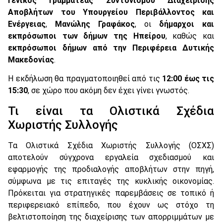
Γενικός Γραμματέας Συντονισμού Διαχείρισης
Αποβλήτων του Υπουργείου Περιβάλλοντος και
Ενέργειας
,
Μανώλης Γραφάκος
, οι
δήμαρχοι και
εκπρόσωποι των δήμων της Ηπείρου
, καθώς και
εκπρόσωποι δήμων από την Περιφέρεια Δυτικής
Μακεδονίας
.
Η εκδήλωση θα πραγματοποιηθεί από τις
12:00 έως τις
15:30
, σε χώρο που ακόμη δεν έχει γίνει γνωστός.
Τι είναι τα Ολιστικά Σχέδια
Χωριστής Συλλογής
Τα Ολιστικά Σχέδια Χωριστής Συλλογής (ΟΣΧΣ)
αποτελούν σύγχρονα εργαλεία σχεδιασμού και
εφαρμογής της προδιαλογής αποβλήτων στην πηγή,
σύμφωνα με τις επιταγές της κυκλικής οικονομίας.
Πρόκειται για στρατηγικές παρεμβάσεις σε τοπικό ή
περιφερειακό επίπεδο, που έχουν ως στόχο τη
βελτιστοποίηση της διαχείρισης των απορριμμάτων με