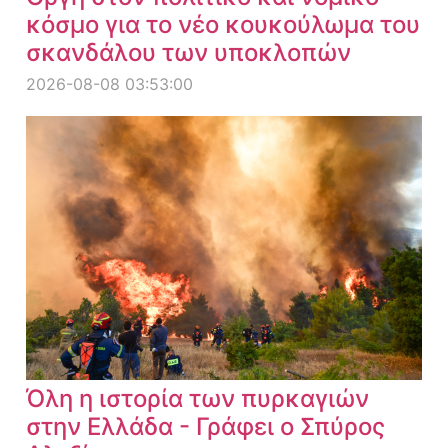
κόσμο για το νέο κουκούλωμα του
σκανδάλου των υποκλοπών
2026-08-08 03:53:00
Όλη η ιστορία των πυρκαγιών
στην Ελλάδα - Γράφει ο Σπύρος