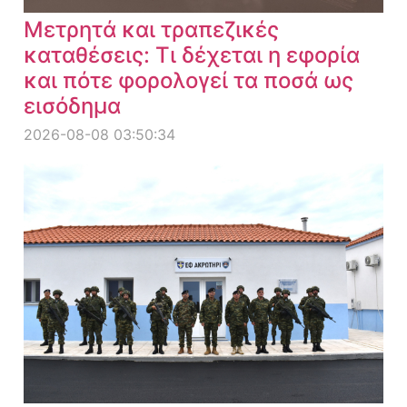
Μετρητά και τραπεζικές
καταθέσεις: Τι δέχεται η εφορία
και πότε φορολογεί τα ποσά ως
εισόδημα
2026-08-08 03:50:34