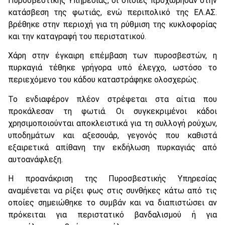
Πυροσβεστικής Υπηρεσίας, οι οποίες προχώρησαν στην
κατάσβεση της φωτιάς, ενώ περιπολικό της ΕΛ.ΑΣ.
βρέθηκε στην περιοχή για τη ρύθμιση της κυκλοφορίας
και την καταγραφή του περιστατικού.
Χάρη στην έγκαιρη επέμβαση των πυροσβεστών, η
πυρκαγιά τέθηκε γρήγορα υπό έλεγχο, ωστόσο το
περιεχόμενο του κάδου καταστράφηκε ολοσχερώς.
Το ενδιαφέρον πλέον στρέφεται στα αίτια που
προκάλεσαν τη φωτιά. Οι συγκεκριμένοι κάδοι
χρησιμοποιούνται αποκλειστικά για τη συλλογή ρούχων,
υποδημάτων και αξεσουάρ, γεγονός που καθιστά
εξαιρετικά απίθανη την εκδήλωση πυρκαγιάς από
αυτοανάφλεξη.
Η προανάκριση της Πυροσβεστικής Υπηρεσίας
αναμένεται να ρίξει φως στις συνθήκες κάτω από τις
οποίες σημειώθηκε το συμβάν και να διαπιστώσει αν
πρόκειται για περιστατικό βανδαλισμού ή για