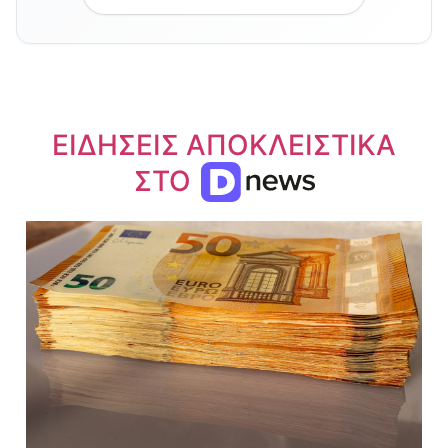
ΕΙΔΗΣΕΙΣ ΑΠΟΚΛΕΙΣΤΙΚΑ
ΣΤΟ