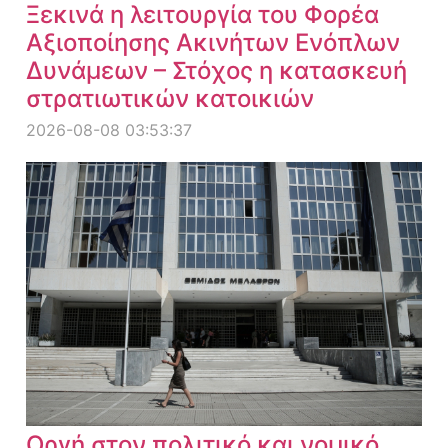
Ξεκινά η λειτουργία του Φορέα
Αξιοποίησης Ακινήτων Ενόπλων
Δυνάμεων – Στόχος η κατασκευή
στρατιωτικών κατοικιών
2026-08-08 03:53:37
Οργή στον πολιτικό και νομικό