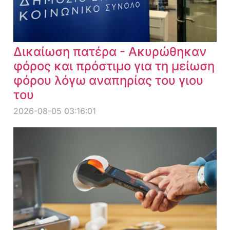
Δικαίωση πατέρα - Ακυρώθηκαν
φόρος και πρόστιμο για τη μείωση
φόρου λόγω αναπηρίας του γιου
του
2026-08-05 03:16:01