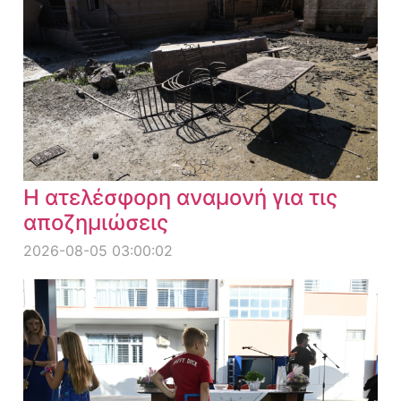
Η ατελέσφορη αναμονή για τις
αποζημιώσεις
2026-08-05 03:00:02