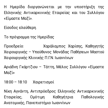
Η Ημερίδα διοργανώνεται με την υποστήριξη της
Ελληνικής Αντικαρκινικής Εταιρείας και του Συλλόγου
«Είμαστε Μαζί».
Είσοδος ελεύθερη.
Το πρόγραμμα της Ημερίδας
Προεδρείο: Χαράλαμπος Χαρίσης, Καθηγητής
Χειρουργικής – Υπεύθυνος Μονάδας Παθήσεων Μαστού
Χειρουργικής Κλινικής Π.Γ.Ν. Ιωαννίνων
Αριάδνη Γκάρτζιου – Τάττη, Μέλος Συλλόγου «Είμαστε
Μαζί»
18:00 – 18:10 Χαιρετισμοί
Νίκη Αγνάντη, Αντιπρόεδρος Ελληνικής Αντικαρκινικής
Εταιρείας, Ομότιμη Καθηγήτρια Παθολογικής
Ανατομικής, Πανεπιστήμιο Ιωαννίνων