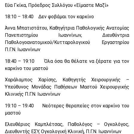
Εύα Γκίκα, Πρόεδρος Συλλόγου «Είμαστε Μαζί»
18:10 – 18:40 Δεν φοβάμαι τον καρκίνο
Άννα Μπατιστάτου, Καθηγήτρια Παθολογικής Ανατομίας
Πανεπιστημίου Ιωαννίνων, Διευθύντρια
Παθολογοανατομικού/Κυτταρολογικού Εργαστηρίου
Π.Γ.Ν. Ιωαννίνων
18:40 – 19:10 Όλα όσα θα θέλατε να ξέρατε για τον
καρκίνο του μαστού
Χαράλαμπος Χαρίσης, Καθηγητής Χειρουργικής –
Υπεύθυνος Μονάδας Παθήσεων Μαστού Χειρουργικής
Κλινικής Π.Γ.Ν. Ιωαννίνων
19:10 – 19:40 Νεότερες θεραπείες στον καρκίνο του
μαστού
Ελευθέριος Καμπλέτσας, Παθολόγος – Ογκολόγος,
Διευθυντής ΕΣΥ, Ογκολογική Κλινική, Π.Γ.Ν. Ιωαννίνων