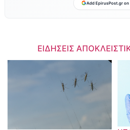
Add EpirusPost.gr on
Dnews.gr
ΕΙΔΗΣΕΙΣ ΑΠΟΚΛΕΙΣΤΙ