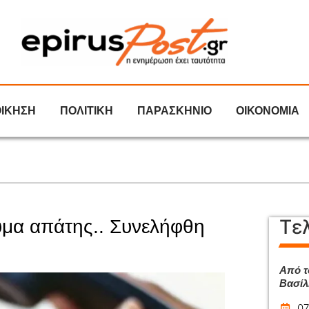
ΟΙΚΗΣΗ
ΠΟΛΙΤΙΚΗ
ΠΑΡΑΣΚΗΝΙΟ
ΟΙΚΟΝΟΜΙΑ
Τε
ύμα απάτης.. Συνελήφθη
Από τ
Βασίλ
07