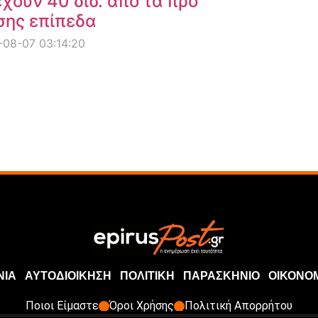
χουν 40 δισ. από τα προ
σης επίπεδα
08-07 03:14:20
ΝΙΑ
ΑΥΤΟΔΙΟΙΚΗΣΗ
ΠΟΛΙΤΙΚΗ
ΠΑΡΑΣΚΗΝΙΟ
ΟΙΚΟΝΟ
Ποιοι Είμαστε
Όροι Χρήσης
Πολιτική Απορρήτου