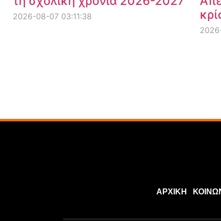
τη σχολική χρονιά 2026-2027
Απέ
κρί
2026-08-07 03:11:38
2026-
ΑΡΧΙΚΗ
ΚΟΙΝΩ