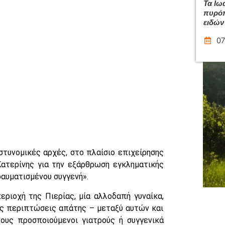
Τα Ιω
πυρόπ
ειδών
07
στυνομικές αρχές, στο πλαίσιο επιχείρησης
Κατερίνης για την εξάρθρωση εγκληματικής
αυματισμένου συγγενή».
ριοχή της Πιερίας, μία αλλοδαπή γυναίκα,
ις περιπτώσεις απάτης – μεταξύ αυτών και
ους προσποιούμενοι γιατρούς ή συγγενικά