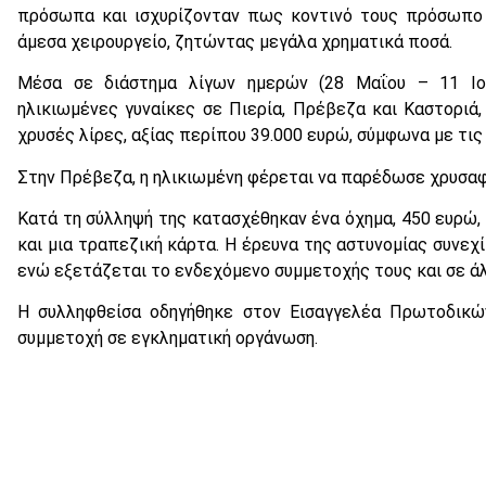
πρόσωπα και ισχυρίζονταν πως κοντινό τους πρόσωπο 
άμεσα χειρουργείο, ζητώντας μεγάλα χρηματικά ποσά.
Μέσα σε διάστημα λίγων ημερών (28 Μαΐου – 11 Ιου
ηλικιωμένες γυναίκες σε Πιερία, Πρέβεζα και Καστοριά
χρυσές λίρες, αξίας περίπου 39.000 ευρώ, σύμφωνα με τι
Στην Πρέβεζα, η ηλικιωμένη φέρεται να παρέδωσε χρυσαφ
Κατά τη σύλληψή της κατασχέθηκαν ένα όχημα, 450 ευρώ,
και μια τραπεζική κάρτα. Η έρευνα της αστυνομίας συνεχ
ενώ εξετάζεται το ενδεχόμενο συμμετοχής τους και σε ά
Η συλληφθείσα οδηγήθηκε στον Εισαγγελέα Πρωτοδικών
συμμετοχή σε εγκληματική οργάνωση.