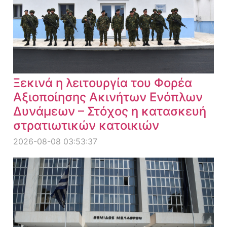
Ξεκινά η λειτουργία του Φορέα
Αξιοποίησης Ακινήτων Ενόπλων
Δυνάμεων – Στόχος η κατασκευή
στρατιωτικών κατοικιών
2026-08-08 03:53:37