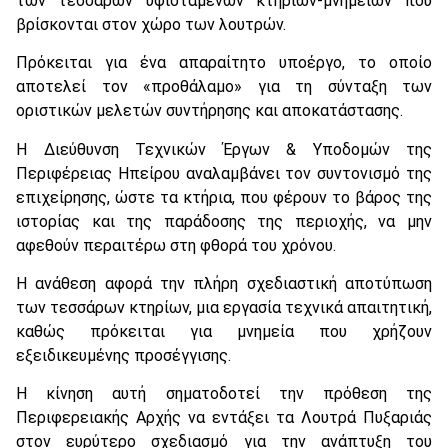
των τεσσάρων υφιστάμενων κτηρίων-μνημείων που
βρίσκονται στον χώρο των λουτρών.
Πρόκειται για ένα απαραίτητο υποέργο, το οποίο
αποτελεί τον «προθάλαμο» για τη σύνταξη των
οριστικών μελετών συντήρησης και αποκατάστασης.
Η Διεύθυνση Τεχνικών Έργων & Υποδομών της
Περιφέρειας Ηπείρου αναλαμβάνει τον συντονισμό της
επιχείρησης, ώστε τα κτήρια, που φέρουν το βάρος της
ιστορίας και της παράδοσης της περιοχής, να μην
αφεθούν περαιτέρω στη φθορά του χρόνου.
Η ανάθεση αφορά την πλήρη σχεδιαστική αποτύπωση
των τεσσάρων κτηρίων, μια εργασία τεχνικά απαιτητική,
καθώς πρόκειται για μνημεία που χρήζουν
εξειδικευμένης προσέγγισης.
Η κίνηση αυτή σηματοδοτεί την πρόθεση της
Περιφερειακής Αρχής να εντάξει τα Λουτρά Πυξαριάς
στον ευρύτερο σχεδιασμό για την ανάπτυξη του