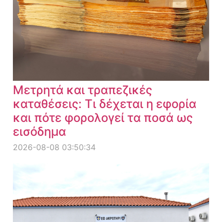
Μετρητά και τραπεζικές
καταθέσεις: Τι δέχεται η εφορία
και πότε φορολογεί τα ποσά ως
εισόδημα
2026-08-08 03:50:34