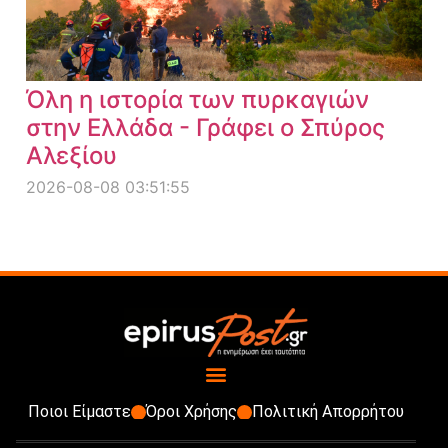
Όλη η ιστορία των πυρκαγιών
στην Ελλάδα - Γράφει ο Σπύρος
Αλεξίου
2026-08-08 03:51:55
Ποιοι Είμαστε
Όροι Χρήσης
Πολιτική Απορρήτου