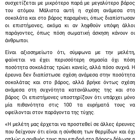
συσχετίζεται με μικρότερο παρά με μεγαλύτερο βάρος
του ατόμου. Μάλιστα αυτή η σχέση ανάμεσα στη
σοκολάτα και στο βάρος παραμένει, όπως διαπίστωσαν
οι επιστήμονες, ακόμα κι αν ληφθούν υπόψη άλλοι
παράγοντες, όπως πόση σωματική άσκηση κάνουν οι
άνθρωποι.
Είναι αξιοσημείωτο ότι, σύμφωνα με την μελέτη,
φαίνεται να έχει περισσότερη σημασία όχι πόση
ποσότητα σοκολάτας τρώει κανείς, αλλά πόσο συχνά. Η
έρευνα δεν διαπίστωσε σχέση ανάμεσα στην ποσότητα
σοκολάτας και στο βάρος, αλλά βρήκε όντως σχέση
ανάμεσα στη συχνότητα κατανάλωσης της και στο
βάρος. Οι επιστήμονες υποστηρίζουν ότι υπάρχει μόνο
μία πιθανότητα στις 100 τα ευρήματά τους να
οφείλονται στον παράγοντα της τύχης.
«Η μελέτη μας έρχεται να προστεθεί σε άλλες έρευνες
που δείχνουν ότι είναι η σύνθεση των θερμίδων και όχι
απλώς ο αριθμός τους που επιδρά στο βάρος» δήλωσε η