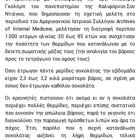
Γκολόμπ του πανεπιστημίου της Καλιφόρνια-Σαν
Ντιέγκο, που δημοσίευσαν τη σχετική μελέτη στο
περιοδικό του Αμερικανικού Ιατρικού Συλλόγου Αrchives
of Internal Medicine, μελέτησαν τη διατροφή περίπου
1.000 ατόμων ηλικίας 20 έως 85 ετών και συσχέτισαν
την ποσότητα των θερμίδων που κατανάλωναν με το
δείκτη σωματικής μάζας τους (την αναλογία του βάρους
προς το τετράγωνο του ύψους τους).
Όσοι έτρωγαν πέντε μερίδες σοκολάτας την εβδομάδα
είχαν 2,3 έως 3,2 κιλά μικρότερο βάρος, σε σχέση με
όσους δεν έτρωγαν καθόλου σοκολάτα.
Οι ερευνητές πιστεύουν ότι ακόμα κι αν η σοκολάτα
περιέχει πολλές θερμίδες, περιέχει επίσης συστατικά
που ευνοούν την απώλεια βάρους, παρά το γεγονός ότι
διευκολύνει την παραγωγή πρόσθετων λιπών και άρα το
πάχος. Έτσι, παρόλο που η συχνή κατανάλωση
σοκολάτας αυξάνει τη λήψη θερμίδων, τελικά