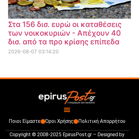
Στα 156 δισ. ευρώ οι καταθέσεις
των νοικοκυριών - Απέχουν 40
δισ. από τα προ κρίσης επίπεδα
2026-08-07 03:14:20
Ποιοι Είμαστε
Όροι Χρήσης
Πολιτική Απορρήτου
Copyright © 2008-2025 EpirusPost.gr – Designed by