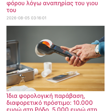
φόρου λόγω αναπηρίας του γιου
του
2026-08-05 03:16:01
Ίδια φορολογική παράβαση,
διαφορετικό πρόστιμο: 10.000
ευρώ στη Ρόδο, 5.000 ευρώ στη