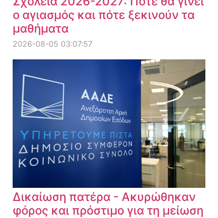
Σχολεία 2026-2027: Πότε θα γίνει
ο αγιασμός και πότε ξεκινούν τα
μαθήματα
2026-08-05 03:07:57
Δικαίωση πατέρα - Ακυρώθηκαν
φόρος και πρόστιμο για τη μείωση