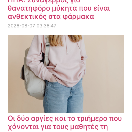
θανατηφόρο μύκητα που είναι
ανθεκτικός στα φάρμακα
2026-08-07 03:36:47
Οι δύο αργίες και το τριήμερο που
χάνονται για τους μαθητές τη