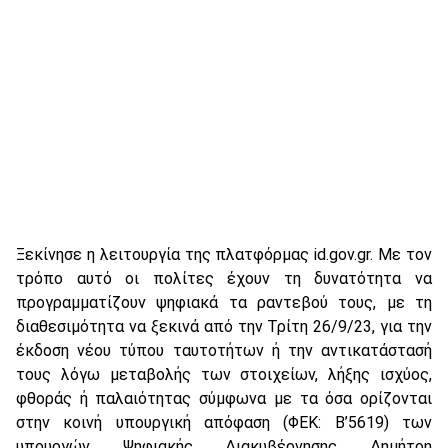
Ξεκίνησε η λειτουργία της πλατφόρμας id.gov.gr. Με τον
τρόπο αυτό οι πολίτες έχουν τη δυνατότητα να
προγραμματίζουν ψηφιακά τα ραντεβού τους, με τη
διαθεσιμότητα να ξεκινά από την Τρίτη 26/9/23, για την
έκδοση νέου τύπου ταυτοτήτων ή την αντικατάστασή
τους λόγω μεταβολής των στοιχείων, λήξης ισχύος,
φθοράς ή παλαιότητας σύμφωνα με τα όσα ορίζονται
στην κοινή υπουργική απόφαση (ΦΕΚ: Β’5619) των
υπουργών Ψηφιακής Διακυβέρνησης Δημήτρη