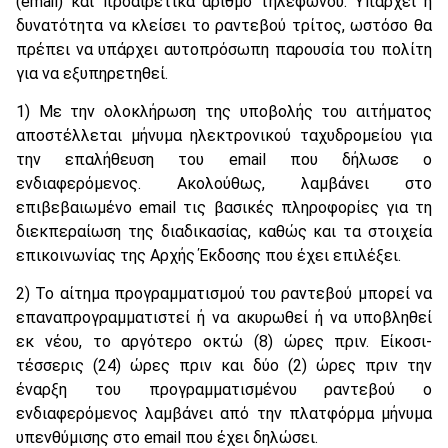
(email) και προαιρετικά αριθμό τηλεφώνου. Υπάρχει η
δυνατότητα να κλείσει το ραντεβού τρίτος, ωστόσο θα
πρέπει να υπάρχει αυτοπρόσωπη παρουσία του πολίτη
για να εξυπηρετηθεί.
1) Με την ολοκλήρωση της υποβολής του αιτήματος
αποστέλλεται μήνυμα ηλεκτρονικού ταχυδρομείου για
την επαλήθευση του email που δήλωσε ο
ενδιαφερόμενος. Ακολούθως, λαμβάνει στο
επιβεβαιωμένο email τις βασικές πληροφορίες για τη
διεκπεραίωση της διαδικασίας, καθώς και τα στοιχεία
επικοινωνίας της Αρχής Έκδοσης που έχει επιλέξει.
2) Το αίτημα προγραμματισμού του ραντεβού μπορεί να
επαναπρογραμματιστεί ή να ακυρωθεί ή να υποβληθεί
εκ νέου, το αργότερο οκτώ (8) ώρες πριν. Είκοσι-
τέσσερις (24) ώρες πριν και δύο (2) ώρες πριν την
έναρξη του προγραμματισμένου ραντεβού ο
ενδιαφερόμενος λαμβάνει από την πλατφόρμα μήνυμα
υπενθύμισης στο email που έχει δηλώσει.