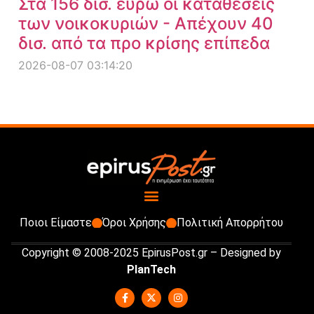
Στα 156 δισ. ευρώ οι καταθέσεις
των νοικοκυριών - Απέχουν 40
δισ. από τα προ κρίσης επίπεδα
2026-08-07 03:14:20
Ποιοι Είμαστε
Όροι Χρήσης
Πολιτική Απορρήτου
Copyright © 2008-2025 EpirusPost.gr – Designed by
PlanTech