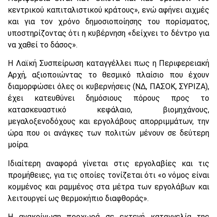
κεντρικού καπιταλιστικού κράτους», ενώ αφήνει αιχμές
και για τον χρόνο δημοσιοποίησης του πορίσματος,
υποστηρίζοντας ότι η κυβέρνηση «δείχνει το δέντρο για
να χαθεί το δάσος».
Η Λαϊκή Συσπείρωση καταγγέλλει πως η Περιφερειακή
Αρχή, αξιοποιώντας το θεσμικό πλαίσιο που έχουν
διαμορφώσει όλες οι κυβερνήσεις (ΝΔ, ΠΑΣΟΚ, ΣΥΡΙΖΑ),
έχει κατευθύνει δημόσιους πόρους προς το
κατασκευαστικό κεφάλαιο, βιομηχάνους,
μεγαλοξενοδόχους και εργολάβους απορριμμάτων, την
ώρα που οι ανάγκες των πολιτών μένουν σε δεύτερη
μοίρα.
Ιδιαίτερη αναφορά γίνεται στις εργολαβίες και τις
προμήθειες, για τις οποίες τονίζεται ότι «ο νόμος είναι
κομμένος και ραμμένος στα μέτρα των εργολάβων και
λειτουργεί ως θερμοκήπιο διαφθοράς».
Η ανακοίνωση προχωρά σε εκτενή καταγγελία της