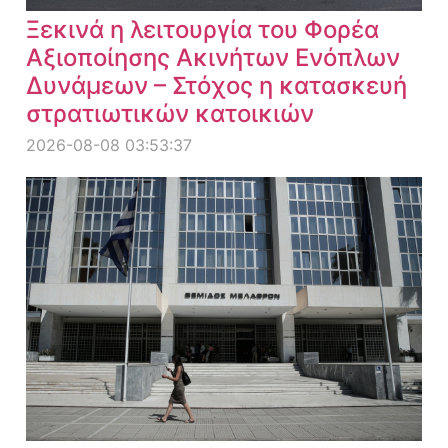
Ξεκινά η λειτουργία του Φορέα
Αξιοποίησης Ακινήτων Ενόπλων
Δυνάμεων – Στόχος η κατασκευή
στρατιωτικών κατοικιών
2026-08-08 03:53:37