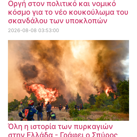
Οργή στον πολιτικό και νομικό
κόσμο για το νέο κουκούλωμα του
σκανδάλου των υποκλοπών
2026-08-08 03:53:00
Όλη η ιστορία των πυρκαγιών
στην Ελλάδα - Γράφει ο Σπύρος