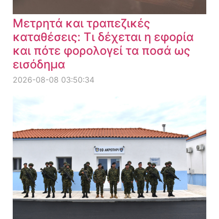
Μετρητά και τραπεζικές
καταθέσεις: Τι δέχεται η εφορία
και πότε φορολογεί τα ποσά ως
εισόδημα
2026-08-08 03:50:34