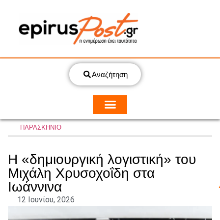
Αναζήτηση
ΠΑΡΑΣΚΗΝΙΟ
Η «δημιουργική λογιστική» του
Μιχάλη Χρυσοχοΐδη στα
Ιωάννινα
12 Ιουνίου, 2026