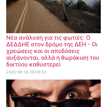
Νέα ανάλυση για τις φωτιές: Ο
ΔΕΔΔΗΕ στον δρόμο της ΔΕΗ - Οι
χρεώσεις και οι αποδόσεις
αυξάνονται, αλλά η θωράκιση του
δικτύου καθυστερεί
2026-08-06 08:09:33