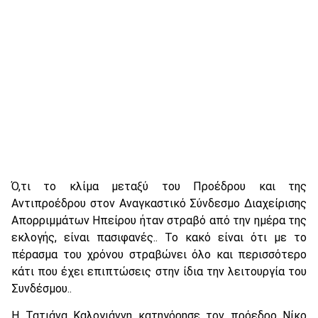
Ό,τι το κλίμα μεταξύ του Προέδρου και της
Αντιπροέδρου στον Αναγκαστικό Σύνδεσμο Διαχείρισης
Απορριμμάτων Ηπείρου ήταν στραβό από την ημέρα της
εκλογής, είναι πασιφανές.. Το κακό είναι ότι με το
πέρασμα του χρόνου στραβώνει όλο και περισσότερο
κάτι που έχει επιπτώσεις στην ίδια την λειτουργία του
Συνδέσμου..
Η Τατιάνα Καλογιάννη κατηγόρησε τον πρόεδρο Νίκο