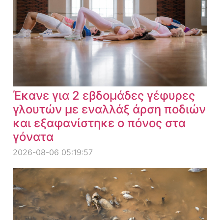
Έκανε για 2 εβδομάδες γέφυρες
γλουτών με εναλλάξ άρση ποδιών
και εξαφανίστηκε ο πόνος στα
γόνατα
2026-08-06 05:19:57