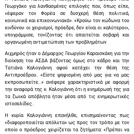
Γεωργάκο για λανθασμένες επιλογές που, όπως είπε,
«έφεραν τον Φορέα σε δυσχερή θέση πολιτικά,
κοινωνικά και επικοινωνιακά». «Κρούω τον κώδωνα του
κινδύνου· οι χειρισμοί, πρόεδρε, δεν είναι οι καλύτεροι»,
υπογράμμισε, τονίζοντας ότι απαιτείται σοβαρή και
οργανωμένη αντιμετώπιση των προβλημάτων.
Αιχμηρός ήταν ο Δήμαρχος Γεωργίου Καραισκάκη για την
διοίκηση του ΑΣΔΑ βάζοντας όμως στο κάδρο και την
Τατιάνα Καλογιάννη αφού κατέχει την θέση της
Αντιπροέδρου.. «Είστε ψηφισμένη από μας για να μας
εκπροσωπείτε…» ανέφερε χαρακτηριστικά με αφορμή
την αναφορά της κ. Καλογιάννη ότι η ενημέρωσή της για
τα ζωικά απόβλητα ήταν μέσα από τις ενημερωτικές
ιστοσελίδες..
Η κυρία Καλογιάννη επανήλθε, επισημαίνοντας πως
«διαφοροποιείται απόλυτα» ως προς τον τρόπο με τον
οποίο ο πρόεδρος χειρίζεται τα ζητήματα: «Πρέπει να