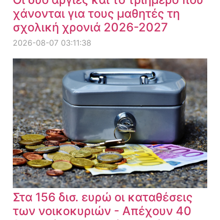
χάνονται για τους μαθητές τη
σχολική χρονιά 2026-2027
2026-08-07 03:11:38
Στα 156 δισ. ευρώ οι καταθέσεις
των νοικοκυριών - Απέχουν 40