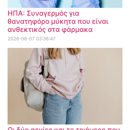
ΗΠΑ: Συναγερμός για
θανατηφόρο μύκητα που είναι
ανθεκτικός στα φάρμακα
2026-08-07 03:36:47
Οι δύο αργίες και το τριήμερο που