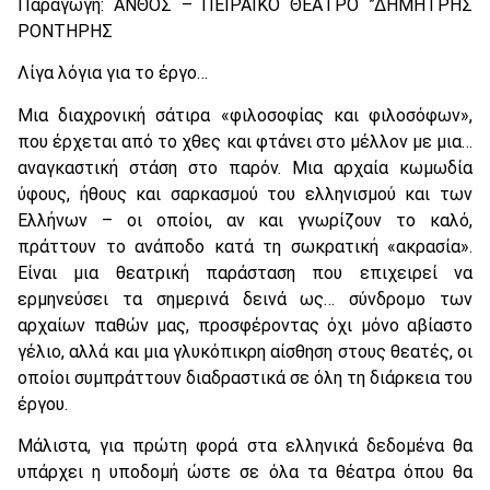
Παραγωγή: ΑΝΘΟΣ – ΠΕΙΡΑΪΚΟ ΘΕΑΤΡΟ ”ΔΗΜΗΤΡΗΣ
ΡΟΝΤΗΡΗΣ
Λίγα λόγια για το έργο…
Μια διαχρονική σάτιρα «φιλοσοφίας και φιλοσόφων»,
που έρχεται από το χθες και φτάνει στο μέλλον με μια…
αναγκαστική στάση στο παρόν. Μια αρχαία κωμωδία
ύφους, ήθους και σαρκασμού του ελληνισμού και των
Ελλήνων – οι οποίοι, αν και γνωρίζουν το καλό,
πράττουν το ανάποδο κατά τη σωκρατική «ακρασία».
Είναι μια θεατρική παράσταση που επιχειρεί να
ερμηνεύσει τα σημερινά δεινά ως… σύνδρομο των
αρχαίων παθών μας, προσφέροντας όχι μόνο αβίαστο
γέλιο, αλλά και μια γλυκόπικρη αίσθηση στους θεατές, οι
οποίοι συμπράττουν διαδραστικά σε όλη τη διάρκεια του
έργου.
Μάλιστα, για πρώτη φορά στα ελληνικά δεδομένα θα
υπάρχει η υποδομή ώστε σε όλα τα θέατρα όπου θα