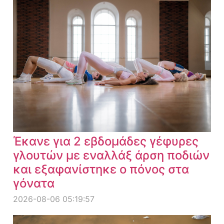
Έκανε για 2 εβδομάδες γέφυρες
γλουτών με εναλλάξ άρση ποδιών
και εξαφανίστηκε ο πόνος στα
γόνατα
2026-08-06 05:19:57