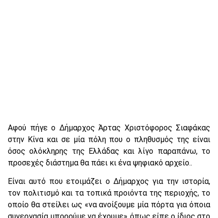
Αφού πήγε ο Δήμαρχος Άρτας Χριστόφορος Σιαφάκας
στην Κίνα και σε μία πόλη που ο πληθυσμός της είναι
όσος ολόκληρης της Ελλάδας και λίγο παραπάνω, το
προσεχές διάστημα θα πάει κι ένα ψηφιακό αρχείο..
Είναι αυτό που ετοιμάζει ο Δήμαρχος για την ιστορία,
τον πολιτισμό και τα τοπικά προιόντα της περιοχής, το
οποίο θα στείλει ως «να ανοίξουμε μία πόρτα για όποια
συνεργασία μπορούμε να έχουμε» όπως είπε ο ίδιος στο