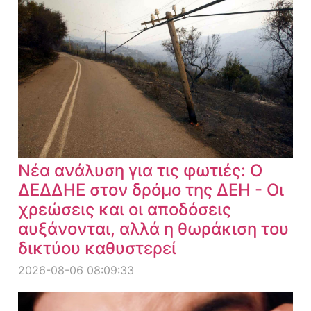
Νέα ανάλυση για τις φωτιές: Ο
ΔΕΔΔΗΕ στον δρόμο της ΔΕΗ - Οι
χρεώσεις και οι αποδόσεις
αυξάνονται, αλλά η θωράκιση του
δικτύου καθυστερεί
2026-08-06 08:09:33