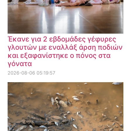
Έκανε για 2 εβδομάδες γέφυρες
γλουτών με εναλλάξ άρση ποδιών
και εξαφανίστηκε ο πόνος στα
γόνατα
2026-08-06 05:19:57