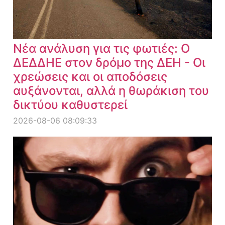
Νέα ανάλυση για τις φωτιές: Ο
ΔΕΔΔΗΕ στον δρόμο της ΔΕΗ - Οι
χρεώσεις και οι αποδόσεις
αυξάνονται, αλλά η θωράκιση του
δικτύου καθυστερεί
2026-08-06 08:09:33