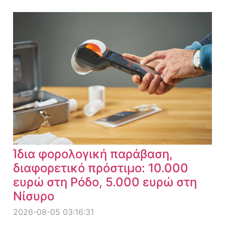
Ίδια φορολογική παράβαση,
διαφορετικό πρόστιμο: 10.000
ευρώ στη Ρόδο, 5.000 ευρώ στη
Νίσυρο
2026-08-05 03:16:31