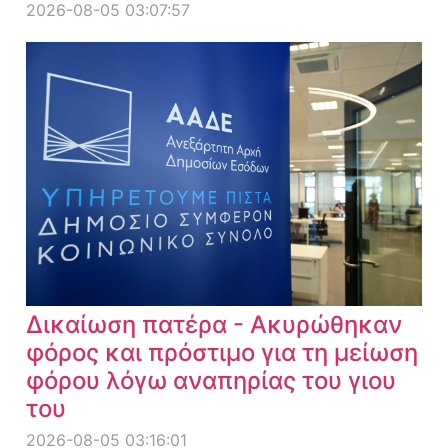
2026-08-05 03:07:57
Δικαίωση πατέρα - Ακυρώθηκαν
φόρος και πρόστιμο για τη μείωση
φόρου λόγω αναπηρίας του γιου
του
2026-08-05 03:16:01