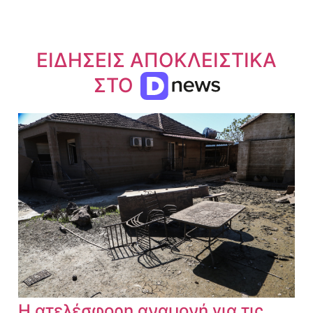
ΕΙΔΗΣΕΙΣ ΑΠΟΚΛΕΙΣΤΙΚΑ
ΣΤΟ
Η ατελέσφορη αναμονή για τις