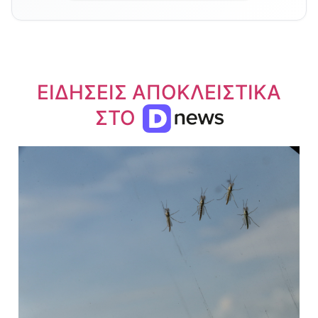
ΕΙΔΗΣΕΙΣ ΑΠΟΚΛΕΙΣΤΙΚΑ
ΣΤΟ