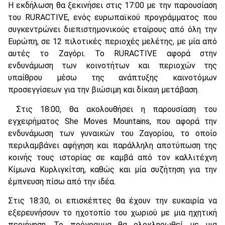
Η εκδήλωση θα ξεκινήσει στις 17:00 με την παρουσίαση
του RURACTIVE, ενός ευρωπαϊκού προγράμματος που
συγκεντρώνει διεπιστημονικούς εταίρους από όλη την
Ευρώπη, σε 12 πιλοτικές περιοχές μελέτης, με μία από
αυτές το Ζαγόρι. Το RURACTIVE αφορά στην
ενδυνάμωση των κοινοτήτων και περιοχών της
υπαίθρου μέσω της ανάπτυξης καινοτόμων
προσεγγίσεων για την βιώσιμη και δίκαιη μετάβαση.
Στις 18:00, θα ακολουθήσει η παρουσίαση του
εγχειρήματος She Moves Mountains, που αφορά την
ενδυνάμωση των γυναικών του Ζαγορίου, το οποίο
περιλαμβάνει αφήγηση και παράλληλη αποτύπωση της
κοινής τους ιστορίας σε καμβά από τον καλλιτέχνη
Κίμωνα Κυρλιγκίτση, καθώς και μία συζήτηση για την
έμπνευση πίσω από την ιδέα.
Στις 18:30, οι επισκέπτες θα έχουν την ευκαιρία να
εξερευνήσουν το ηχοτοπίο του χωριού με μια ηχητική
περιήγηση. Το πρόγραμμα θα ολοκληρωθεί με μια