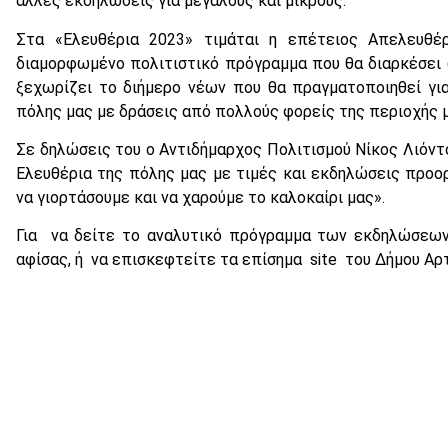
άλλες εκδηλώσεις για μεγάλους και μικρούς.
Στα «Ελευθέρια 2023» τιμάται η επέτειος Απελευθέ
διαμορφωμένο πολιτιστικό πρόγραμμα που θα διαρκέσει 
ξεχωρίζει το διήμερο νέων που θα πραγματοποιηθεί γι
πόλης μας με δράσεις από πολλούς φορείς της περιοχής 
Σε δηλώσεις του ο Αντιδήμαρχος Πολιτισμού Νίκος Λιόντος
Ελευθέρια της πόλης μας με τιμές και εκδηλώσεις προορ
να γιορτάσουμε και να χαρούμε το καλοκαίρι μας».
Για να δείτε το αναλυτικό πρόγραμμα των εκδηλώσεω
αφίσας, ή να επισκεφτείτε τα επίσημα site του Δήμου Αρτα