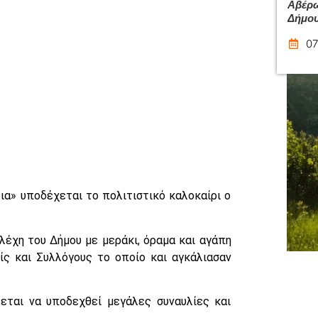
Αβέρω
Δήμου
07
α» υποδέχεται το πολιτιστικό καλοκαίρι ο
λέχη του Δήμου με μεράκι, όραμα και αγάπη
ίς και Συλλόγους το οποίο και αγκάλιασαν
εται να υποδεχθεί μεγάλες συναυλίες και