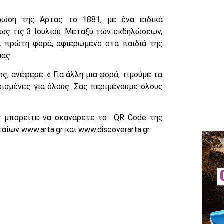
ρωση της Άρτας το 1881, με ένα ειδικά
ως τις 3 Ιουλίου. Μεταξύ των εκδηλώσεων,
α πρώτη φορά, αφιερωμένο στα παιδιά της
μας.
, ανέφερε: « Για άλλη μια φορά, τιμούμε τα
ισμένες για όλους. Σας περιμένουμε όλους
ν μπορείτε να σκανάρετε το QR Code της
ίων www.arta.gr και www.discoverarta.gr.