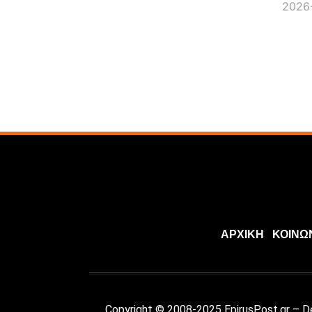
2026-
ΑΡΧΙΚΗ
ΚΟΙΝΩ
Copyright © 2008-2025 EpirusPost.gr – 