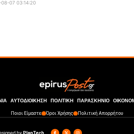
08-07 03:14:20
ΝΙΑ
ΑΥΤΟΔΙΟΙΚΗΣΗ
ΠΟΛΙΤΙΚΗ
ΠΑΡΑΣΚΗΝΙΟ
ΟΙΚΟΝΟ
Ποιοι Είμαστε
Όροι Χρήσης
Πολιτική Απορρήτου
Designed by
PlanTech