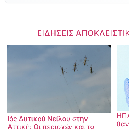
Dnews.gr
ΕΙΔΗΣΕΙΣ ΑΠΟΚΛΕΙΣΤΙ
ΗΠΑ
Ιός Δυτικού Νείλου στην
θαν
Αττική: Οι περιοχές και τα