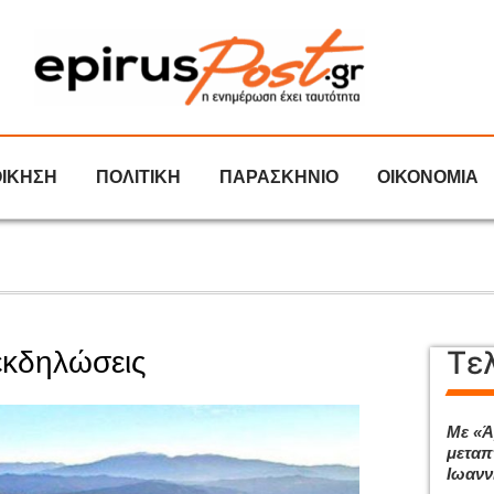
ΟΙΚΗΣΗ
ΠΟΛΙΤΙΚΗ
ΠΑΡΑΣΚΗΝΙΟ
ΟΙΚΟΝΟΜΙΑ
Τε
 εκδηλώσεις
Με «Ά
μεταπ
Ιωανν