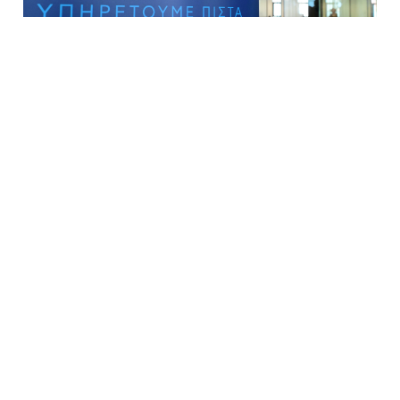
Δικαίωση πατέρα - Ακυρώθηκαν
φόρος και πρόστιμο για τη μείωση
φόρου λόγω αναπηρίας του γιου
του
2026-08-05 03:16:01