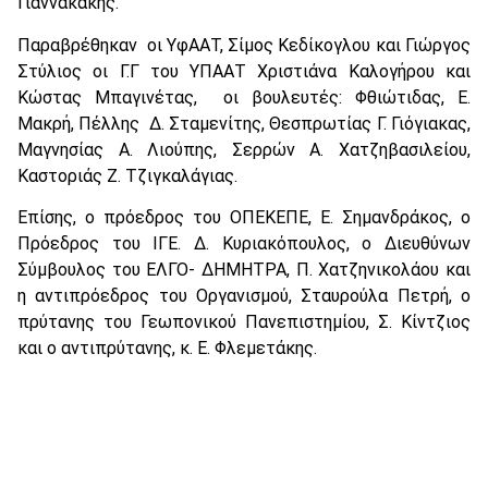
Γιαννακάκης.
Παραβρέθηκαν οι ΥφΑΑΤ, Σίμος Κεδίκογλου και Γιώργος
Στύλιος οι Γ.Γ του ΥΠΑΑΤ Χριστιάνα Καλογήρου και
Κώστας Μπαγινέτας, οι βουλευτές: Φθιώτιδας, Ε.
Μακρή, Πέλλης Δ. Σταμενίτης, Θεσπρωτίας Γ. Γιόγιακας,
Μαγνησίας Α. Λιούπης, Σερρών Α. Χατζηβασιλείου,
Καστοριάς Ζ. Τζιγκαλάγιας.
Επίσης, ο πρόεδρος του ΟΠΕΚΕΠΕ, Ε. Σημανδράκος, ο
Πρόεδρος του ΙΓΕ. Δ. Κυριακόπουλος, ο Διευθύνων
Σύμβουλος του ΕΛΓΟ- ΔΗΜΗΤΡΑ, Π. Χατζηνικολάου και
η αντιπρόεδρος του Οργανισμού, Σταυρούλα Πετρή, ο
πρύτανης του Γεωπονικού Πανεπιστημίου, Σ. Κίντζιος
και ο αντιπρύτανης, κ. Ε. Φλεμετάκης.