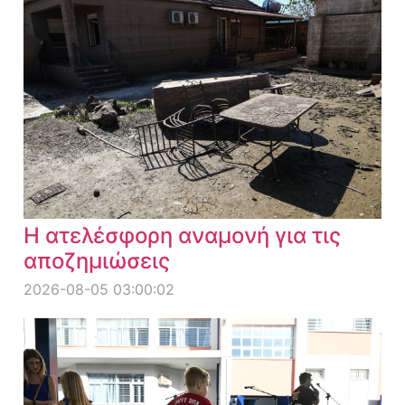
Η ατελέσφορη αναμονή για τις
αποζημιώσεις
2026-08-05 03:00:02