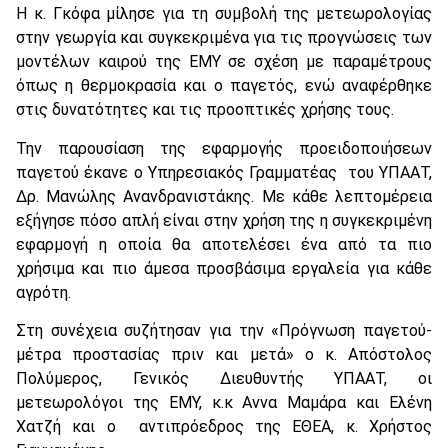
Η κ. Γκόφα μίλησε για τη συμβολή της μετεωρολογίας
στην γεωργία και συγκεκριμένα για τις προγνώσεις των
μοντέλων καιρού της ΕΜΥ σε σχέση με παραμέτρους
όπως η θερμοκρασία και ο παγετός, ενώ αναφέρθηκε
στις δυνατότητες και τις προοπτικές χρήσης τους.
Την παρουσίαση της εφαρμογής προειδοποιήσεων
παγετού έκανε ο Υπηρεσιακός Γραμματέας του ΥΠΑΑΤ,
Δρ. Μανώλης Ανανδρανιστάκης. Με κάθε λεπτομέρεια
εξήγησε πόσο απλή είναι στην χρήση της η συγκεκριμένη
εφαρμογή η οποία θα αποτελέσει ένα από τα πιο
χρήσιμα και πιο άμεσα προσβάσιμα εργαλεία για κάθε
αγρότη.
Στη συνέχεια συζήτησαν για την «Πρόγνωση παγετού-
μέτρα προστασίας πριν και μετά» ο κ. Απόστολος
Πολύμερος, Γενικός Διευθυντής ΥΠΑΑΤ, οι
μετεωρολόγοι της ΕΜΥ, κ.κ Αννα Μαμάρα και Ελένη
Χατζή και ο αντιπρόεδρος της ΕΘΕΑ, κ. Χρήστος