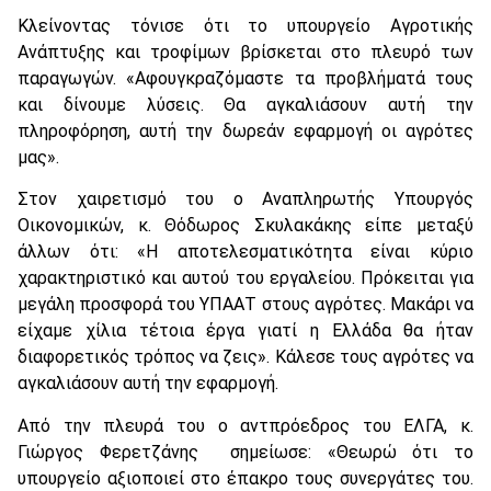
Κλείνοντας τόνισε ότι το υπουργείο Αγροτικής
Ανάπτυξης και τροφίμων βρίσκεται στο πλευρό των
παραγωγών. «Αφουγκραζόμαστε τα προβλήματά τους
και δίνουμε λύσεις. Θα αγκαλιάσουν αυτή την
πληροφόρηση, αυτή την δωρεάν εφαρμογή οι αγρότες
μας».
Στον χαιρετισμό του ο Αναπληρωτής Υπουργός
Οικονομικών, κ. Θόδωρος Σκυλακάκης είπε μεταξύ
άλλων ότι: «Η αποτελεσματικότητα είναι κύριο
χαρακτηριστικό και αυτού του εργαλείου. Πρόκειται για
μεγάλη προσφορά του ΥΠΑΑΤ στους αγρότες. Μακάρι να
είχαμε χίλια τέτοια έργα γιατί η Ελλάδα θα ήταν
διαφορετικός τρόπος να ζεις». Κάλεσε τους αγρότες να
αγκαλιάσουν αυτή την εφαρμογή.
Από την πλευρά του ο αντπρόεδρος του ΕΛΓΑ, κ.
Γιώργος Φερετζάνης σημείωσε: «Θεωρώ ότι το
υπουργείο αξιοποιεί στο έπακρο τους συνεργάτες του.