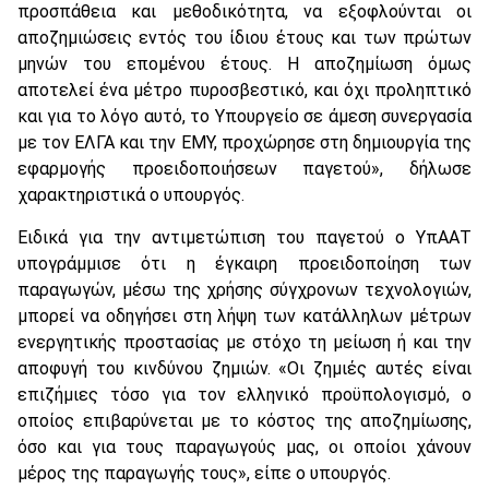
προσπάθεια και μεθοδικότητα, να εξοφλούνται οι
αποζημιώσεις εντός του ίδιου έτους και των πρώτων
μηνών του επομένου έτους. Η αποζημίωση όμως
αποτελεί ένα μέτρο πυροσβεστικό, και όχι προληπτικό
και για το λόγο αυτό, το Υπουργείο σε άμεση συνεργασία
με τον ΕΛΓΑ και την ΕΜΥ, προχώρησε στη δημιουργία της
εφαρμογής προειδοποιήσεων παγετού», δήλωσε
χαρακτηριστικά ο υπουργός.
Ειδικά για την αντιμετώπιση του παγετού ο ΥπΑΑΤ
υπογράμμισε ότι η έγκαιρη προειδοποίηση των
παραγωγών, μέσω της χρήσης σύγχρονων τεχνολογιών,
μπορεί να οδηγήσει στη λήψη των κατάλληλων μέτρων
ενεργητικής προστασίας με στόχο τη μείωση ή και την
αποφυγή του κινδύνου ζημιών. «Οι ζημιές αυτές είναι
επιζήμιες τόσο για τον ελληνικό προϋπολογισμό, ο
οποίος επιβαρύνεται με το κόστος της αποζημίωσης,
όσο και για τους παραγωγούς μας, οι οποίοι χάνουν
μέρος της παραγωγής τους», είπε ο υπουργός.