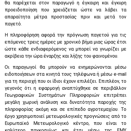
θα παρέχεται στον παραγωγό η έγκαιρη και έγκυρη
προειδοποίηση που χρειάζεται ώστε να λάβει τα
απαραίτητα μέτρα προστασίας πριν και μετά τον
παγετό.
Η πληροφόρηση αφορά την πρόγνωση παγετού για τις
επόμενες τρεις ημέρες με χρονικό βήμα μιας ώρας έτσι
ώστε κάθε ενδιαφερόμενος να μπορεί να γνωρίζει με
ακρίβεια την ώρα έναρξης και λήξης του φαινομένου.
Οι παραγωγοί θα μπορούν να ενημερώνονται μέσω
ειδοποιήσεων στα κινητά τους τηλέφωνα ή μέσω e-mail
για τη περιοχή που οι ίδιοι έχουν επιλέξει. Επιπλέον, το
γεγονός ότι η εφαρμογή αναπτύχθηκε σε περιβάλλον
Γεωγραφικών Συστημάτων Πληροφοριών επιτρέπει
μεγάλη χωρική ανάλυση και δυνατότητα παροχής της
πληροφορίας ακόμη και σε επίπεδο αγροτεμαχίου. Το
έργο χρησιμοποιεί μετεωρολογικές προγνώσεις από το
Ευρωπαϊκό Μετεωρολογικό κέντρο, που είναι το
καλύτερο παγκοσμίως και έτσι μέσω της ΕΜΥ