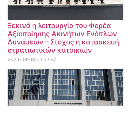
Ξεκινά η λειτουργία του Φορέα
Αξιοποίησης Ακινήτων Ενόπλων
Δυνάμεων – Στόχος η κατασκευή
στρατιωτικών κατοικιών
2026-08-08 03:53:37