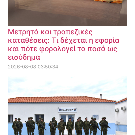
Μετρητά και τραπεζικές
καταθέσεις: Τι δέχεται η εφορία
και πότε φορολογεί τα ποσά ως
εισόδημα
2026-08-08 03:50:34