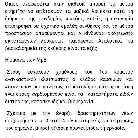
Όπως αναφέρεται στην έκθεση, μπορεί τα μέτρα
στήριξης να απέτρεψαν τα μαζικά λουκέτα κατά τη
διάρκεια της πανδημίας ωστόσο, καθώς η οικονομία
επιστρέφει σε σχετικά ομαλές συνθήκες και τα μέτρα
προστασίας αποσύρονται και ο κίνδυνος εκδήλωσης
εκτεταμένων λουκέτων παραμένει, Αναλυτικά, τα
βασικά σημεία της έκθεσης είναι τα εξής:
Η εικόνα των ΜμΕ
-Στους μεγάλους χαμένους του 1ου κύματος
αναγκαστικού κλεισίματος ο κλάδος καυσίμων και
λιπαντικών αυτοκινήτων, τα καταλύματα και η εστίαση
ενώ στους κερδισμένους είναι τα : καταστήματα ειδών
διατροφής, κατασκευές και βιομηχανία.
-Σχετικά με την έναρξη δραστηριοτήτων νέων
επιχειρήσεων, οι 3 στις 4 είναι ατομικές επιχειρήσεις,
που σημαίνει μικροί τζίροι ή οιωνεί μισθωτή εργασία.