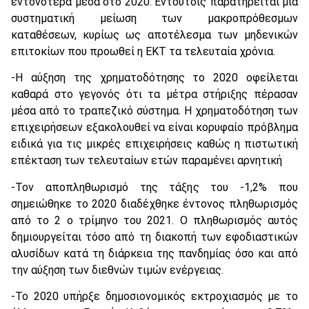
εντονότερα μέσα στο 2020. Εντούτοις παρατηρείται μία
συστηματική μείωση των μακροπρόθεσμων
καταθέσεων, κυρίως ως αποτέλεσμα των μηδενικών
επιτοκίων που προωθεί η ΕΚΤ τα τελευταία χρόνια.
-Η αύξηση της χρηματοδότησης το 2020 οφείλεται
καθαρά στο γεγονός ότι τα μέτρα στήριξης πέρασαν
μέσα από το τραπεζικό σύστημα. Η χρηματοδότηση των
επιχειρήσεων εξακολουθεί να είναι κορυφαίο πρόβλημα
ειδικά για τις μικρές επιχειρήσεις καθώς η πιστωτική
επέκταση των τελευταίων ετών παραμένει αρνητική
-Τον αποπληθωρισμό της τάξης του -1,2% που
σημειώθηκε το 2020 διαδέχθηκε έντονος πληθωρισμός
από το 2 ο τρίμηνο του 2021. Ο πληθωρισμός αυτός
δημιουργείται τόσο από τη διακοπή των εφοδιαστικών
αλυσίδων κατά τη διάρκεια της πανδημίας όσο και από
την αύξηση των διεθνών τιμών ενέργειας.
-Το 2020 υπήρξε δημοσιονομικός εκτροχιασμός με το