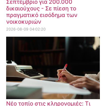
Σεπτέμβριο για 200.000
δικαιούχους - Σε πίεση το
πραγματικό εισόδημα των
νοικοκυριών
2026-08-09 04:02:20
Νέο τοπίο στις κληρονομιές: Τι