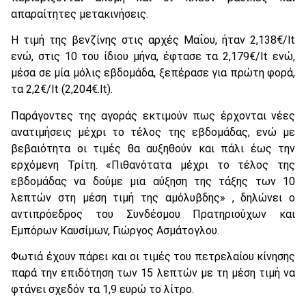
απαραίτητες μετακινήσεις.
Η τιμή της βενζίνης στις αρχές Μαΐου, ήταν 2,138€/lt
ενώ, στις 10 του ίδιου μήνα, έφτασε τα 2,179€/lt ενώ,
μέσα σε μία μόλις εβδομάδα, ξεπέρασε για πρώτη φορά,
τα 2,2€/lt (2,204€.lt).
Παράγοντες της αγοράς εκτιμούν πως έρχονται νέες
ανατιμήσεις μέχρι το τέλος της εβδομάδας, ενώ με
βεβαιότητα οι τιμές θα αυξηθούν και πάλι έως την
ερχόμενη Τρίτη. «Πιθανότατα μέχρι το τέλος της
εβδομάδας να δούμε μια αύξηση της τάξης των 10
λεπτών στη μέση τιμή της αμόλυβδης» , δηλώνει ο
αντιπρόεδρος του Συνδέσμου Πρατηριούχων και
Εμπόρων Καυσίμων, Γιώργος Ασμάτογλου.
Φωτιά έχουν πάρει και οι τιμές του πετρελαίου κίνησης
παρά την επιδότηση των 15 λεπτών με τη μέση τιμή να
φτάνει σχεδόν τα 1,9 ευρώ το λίτρο.