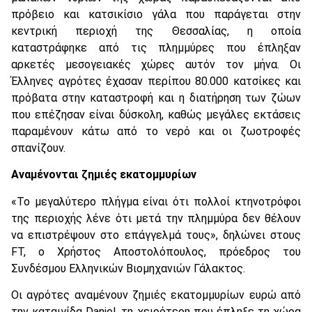
πρόβειο και κατσικίσιο γάλα που παράγεται στην
κεντρική περιοχή της Θεσσαλίας, η οποία
καταστράφηκε από τις πλημμύρες που έπληξαν
αρκετές μεσογειακές χώρες αυτόν τον μήνα. Οι
Έλληνες αγρότες έχασαν περίπου 80.000 κατσίκες και
πρόβατα στην καταστροφή και η διατήρηση των ζώων
που επέζησαν είναι δύσκολη, καθώς μεγάλες εκτάσεις
παραμένουν κάτω από το νερό και οι ζωοτροφές
σπανίζουν.
Αναμένονται ζημιές εκατομμυρίων
«Το μεγαλύτερο πλήγμα είναι ότι πολλοί κτηνοτρόφοι
της περιοχής λένε ότι μετά την πλημμύρα δεν θέλουν
να επιστρέψουν στο επάγγελμά τους», δηλώνει στους
FT, ο Χρήστος Αποστολόπουλος, πρόεδρος του
Συνδέσμου Ελληνικών Βιομηχανιών Γάλακτος.
Οι αγρότες αναμένουν ζημιές εκατομμυρίων ευρώ από
την καταιγίδα Daniel, τη χειρότερη που έπληξε τη χώρα