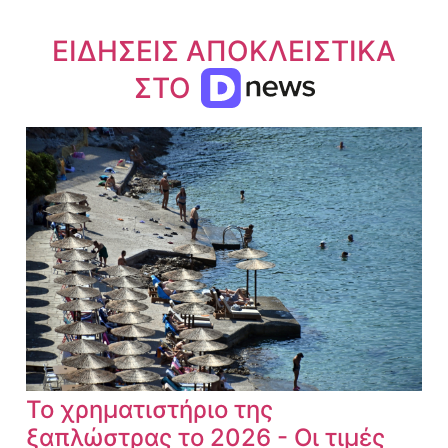
ΕΙΔΗΣΕΙΣ ΑΠΟΚΛΕΙΣΤΙΚΑ
ΣΤΟ
Το χρηματιστήριο της
ξαπλώστρας το 2026 - Οι τιμές