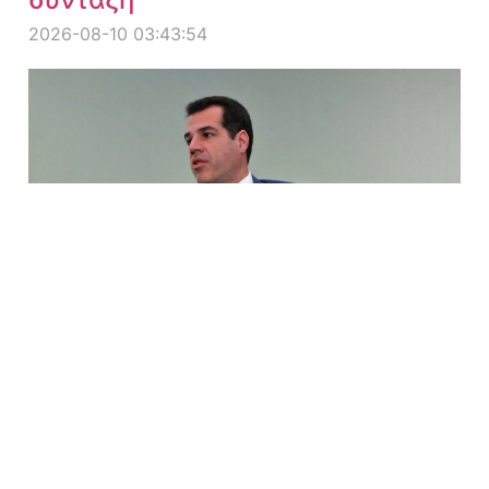
2026-08-10 03:43:54
Ύμνοι Πλεύρη στο ακροδεξιό
Breitbart για τον Τραμπ
2026-08-10 03:33:21