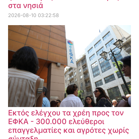
στα νησιά
2026-08-10 03:22:58
Εκτός ελέγχου τα χρέη προς τον
ΕΦΚΑ - 300.000 ελεύθεροι
επαγγελματίες και αγρότες χωρίς
σύνταξη