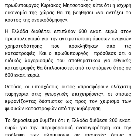
πρωθυπουργός Κυριάκος Μητσοτάκης είπε ότι η ισχυρή
οικονομία της χώρας θα τη βοηθήσει «να αντέξει το
κόστος της ανοικοδόμησης».
Η Ελλάδα διαθέτει επιπλέον 600 εκατ. ευρώ στον
προϋπολογισμό για την αντιμετώπιση άμεσων αναγκών
χρηματοδότησης που προκλήθηκαν από τις
καταστροφές. Και ο πρωθυπουργός πρόσθεσε ότι ο
ειδικός λογαριασμός του αποθεματικού για εθνικές
καταστροφές θα διπλασιαστεί από το επόμενο έτος σε
600 εκατ. ευρώ.
Ωστόσο, οι υποσχέσεις αυτές «προσφέρουν ελάχιστη
παρηγοριά στις γεωργικές επιχειρήσεις», οι οποίες
εμφανίζοντας δύσπιστες ως προς τον χειρισμό των
φυσικών καταστροφών από την κυβέρνηση.
Το δημοσίευμα θυμίζει ότι η Ελλάδα διέθεσε 200 εκατ.
ευρώ για την περιφερειακή ανασυγκρότηση και την
πρόληψη των πλημμυρών σε περιοχές όπως η