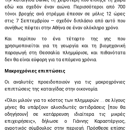
εδώ και σχεδόν έναν αιώνα. Περισσότεροι από 700
τόνοι βροχής ανά στρέμμα έπεσαν σε μόλις 12 ώρες
στις 7 Σεπτεμβρίου — σχεδόν διπλάσιο από αυτό που
συνήθως πέφτει στην Αθήνα σε έναν ολόκληρο χρόνο.
Και περίπου το ένα τέταρτο της γης που
χρησιμοποιείται για τη γεωργία και τη βιομηχανική
παραγωγή στη Θεσσαλία πλημμύρισε, και πιθανότατα
δεν θα είναι εύφορη για τα επόμενα χρόνια.
Μακροχρόνιες επιπτώσεις
Οι αναλυτές προειδοποιούν για τις μακροχρόνιες
επιπτώσεις της καταιγίδας στην οικονομία.
«Όλοι μιλούν για το κόστος των πλημμυρών. . . σε λίγους
μήνες θα υπάρξουν αλυσιδωτές αντιδράσεις [που θα
οδηγήσουν] σε κατάρρευση ιδιαίτερα τις μικρές
επιχειρήσεις», δήλωσε ο Γιάννης Καραστέργιος,
αγροτικός σύμβουλος στην περιοχή. Πρόσθεσε επίσης