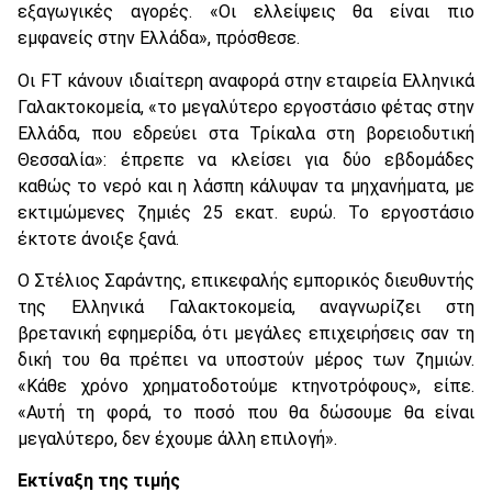
εξαγωγικές αγορές. «Οι ελλείψεις θα είναι πιο
εμφανείς στην Ελλάδα», πρόσθεσε.
Οι FT κάνουν ιδιαίτερη αναφορά στην εταιρεία Ελληνικά
Γαλακτοκομεία, «το μεγαλύτερο εργοστάσιο φέτας στην
Ελλάδα, που εδρεύει στα Τρίκαλα στη βορειοδυτική
Θεσσαλία»: έπρεπε να κλείσει για δύο εβδομάδες
καθώς το νερό και η λάσπη κάλυψαν τα μηχανήματα, με
εκτιμώμενες ζημιές 25 εκατ. ευρώ. Το εργοστάσιο
έκτοτε άνοιξε ξανά.
Ο Στέλιος Σαράντης, επικεφαλής εμπορικός διευθυντής
της Ελληνικά Γαλακτοκομεία, αναγνωρίζει στη
βρετανική εφημερίδα, ότι μεγάλες επιχειρήσεις σαν τη
δική του θα πρέπει να υποστούν μέρος των ζημιών.
«Κάθε χρόνο χρηματοδοτούμε κτηνοτρόφους», είπε.
«Αυτή τη φορά, το ποσό που θα δώσουμε θα είναι
μεγαλύτερο, δεν έχουμε άλλη επιλογή».
Εκτίναξη της τιμής