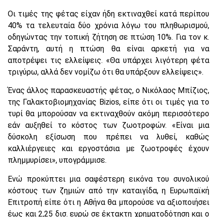
Οι τιμές της φέτας είχαν ήδη εκτιναχθεί κατά περίπου
40% τα τελευταία δύο χρόνια λόγω του πληθωρισμού,
οδηγώντας την τοπική ζήτηση σε πτώση 10%. Για τον κ.
Σαράντη, αυτή η πτώση θα είναι αρκετή για να
αποτρέψει τις ελλείψεις. «Θα υπάρχει λιγότερη φέτα
τριγύρω, αλλά δεν νομίζω ότι θα υπάρξουν ελλείψεις».
Ένας άλλος παρασκευαστής φέτας, ο Νικόλαος Μπίζιος,
της Γαλακτοβιομηχανίας Bizios, είπε ότι οι τιμές για το
τυρί θα μπορούσαν να εκτιναχθούν ακόμη περισσότερο
εάν αυξηθεί το κόστος των ζωοτροφών. «Είναι μια
δύσκολη εξίσωση που πρέπει να λυθεί, καθώς
καλλιέργειες και εργοστάσια με ζωοτροφές έχουν
πλημμυρίσει», υπογράμμισε.
Ενώ προκύπτει μια σαφέστερη εικόνα του συνολικού
κόστους των ζημιών από την καταιγίδα, η Ευρωπαϊκή
Επιτροπή είπε ότι η Αθήνα θα μπορούσε να αξιοποιήσει
έως και 2,25 δισ. ευρώ σε έκτακτη χρηματοδότηση και ο