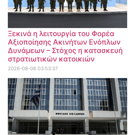
Ξεκινά η λειτουργία του Φορέα
Αξιοποίησης Ακινήτων Ενόπλων
Δυνάμεων – Στόχος η κατασκευή
στρατιωτικών κατοικιών
2026-08-08 03:53:37