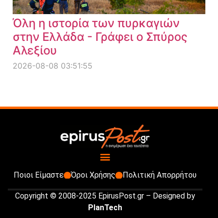
Όλη η ιστορία των πυρκαγιών
στην Ελλάδα - Γράφει ο Σπύρος
Αλεξίου
2026-08-08 03:51:55
Ποιοι Είμαστε
Όροι Χρήσης
Πολιτική Απορρήτου
Copyright © 2008-2025 EpirusPost.gr – Designed by
PlanTech