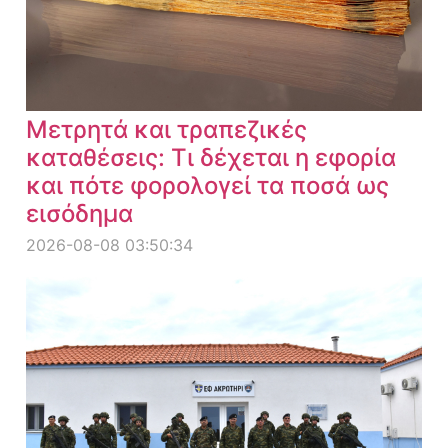
Μετρητά και τραπεζικές
καταθέσεις: Τι δέχεται η εφορία
και πότε φορολογεί τα ποσά ως
εισόδημα
2026-08-08 03:50:34