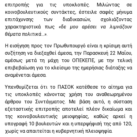
επιτροπής για τις υποκλοπές. Μιλώντας σε
κοινοβουλευτικούς συντάκτες, έστειλε σαφές μήνυμα
επιτάχυνσης των διαδικασιών, σχολιάζοντας
χαρακτηριστικά πως
«δε μου αρέσει να λιμνάζουν
θέματα πολιτικά…»
.
Η εισήγηση προς τον Πρωθυπουργό είναι η κρίσιμη αυτή
συζήτηση να διεξαχθεί άμεσα, την Παρασκευή 22 Μαΐου,
αμέσως μετά τη μάχη του ΟΠΕΚΕΠΕ, με την τελική
επιβεβαίωση για το κλείσιμο της ημερήσιας διάταξης να
αναμένεται άμεσα.
Υπενθυμίζεται ότι το ΠΑΣΟΚ κατέθεσε το αίτημα για
τις υποκλοπές κάνοντας χρήση του αναθεωρημένου
άρθρου του Συντάγματος. Με βάση αυτό, η σύσταση
εξεταστικής επιτροπής αποτελεί πλέον δικαίωμα και
της κοινοβουλευτικής μειοψηφίας, καθώς αρκεί η
υπογραφή 10 βουλευτών και η υπερψήφισή της από 120,
χωρίς να απαιτείται η κυβερνητική πλειοψηφία.