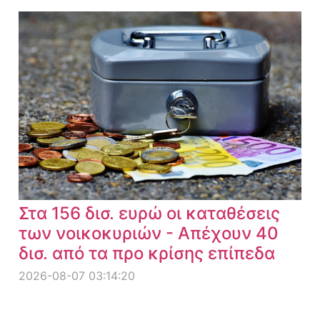
Στα 156 δισ. ευρώ οι καταθέσεις
των νοικοκυριών - Απέχουν 40
δισ. από τα προ κρίσης επίπεδα
2026-08-07 03:14:20