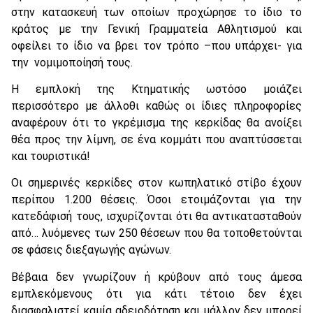
στην κατασκευή των οποίων προχώρησε το ίδιο το
κράτος με την Γενική Γραμματεία Αθλητισμού και
οφείλει το ίδιο να βρει τον τρόπο –που υπάρχει- για
την νομιμοποίησή τους.
Η εμπλοκή της Κτηματικής ωστόσο μοιάζει
περισσότερο με άλλοθι καθώς οι ίδιες πληροφορίες
αναφέρουν ότι το γκρέμισμα της κερκίδας θα ανοίξει
θέα προς την λίμνη, σε ένα κομμάτι που αναπτύσσεται
και τουριστικά!
Οι σημερινές κερκίδες στον κωπηλατικό στίβο έχουν
περίπου 1.200 θέσεις. Όσοι ετοιμάζονται για την
κατεδάφισή τους, ισχυρίζονται ότι θα αντικατασταθούν
από… λυόμενες των 250 θέσεων που θα τοποθετούνται
σε φάσεις διεξαγωγής αγώνων.
Βέβαια δεν γνωρίζουν ή κρύβουν από τους άμεσα
εμπλεκόμενους ότι για κάτι τέτοιο δεν έχει
διασφαλιστεί καμία αδειοδότηση και μάλλον δεν μπορεί