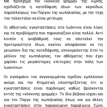
Με πρόσχημα την «κόκκινη γραμμή» της λίμνης,
σχεδιάζεται η κατεδάφιση όλων των κερκίδων,
παραπλεύρως του Πύργου της κωπηλασίας, με την τύχη
του τελευταίου να είναι μετέωρη.
Οι αθλητικές εγκαταστάσεις στα Ιωάννινα είναι λίγες
και τα προβλήματα που παρουσιάζουν είναι πολλά.. Αντί
λοιπόν η αναβάθμισή τους να αποτελεί την
προτεραιότητα όλων, εκείνοι αποφάσισαν να τις
μειώσουν δια της κατεδάφισης, υπονομεύοντας έτσι το
μέλλον της κωπηλασίας, του αθλήματος που έχει
χαρίσει τις μεγαλύτερες επιτυχίες στην πόλη των
Ιωαννίνων.
Οι εγκέφαλοι του συγκεκριμένου σχεδίου εμπλέκουν
ακόμη και την Κτηματική υποστηρίζοντας ότι οι
εγκαταστάσεις είναι παράνομες καθώς βρίσκονται
εντός της «κόκκινης γραμμής». Το ίδιο βέβαια ισχύει και
για τον Πύργο της κωπηλασίας όπως και για άλλες
εγκαταστάσεις στην παρακείμενη παραλίμνια ζώνη,