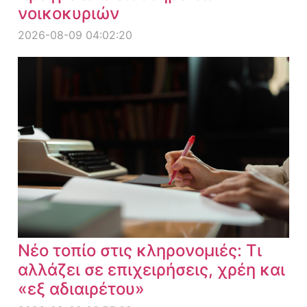
νοικοκυριών
2026-08-09 04:02:20
Νέο τοπίο στις κληρονομιές: Τι
αλλάζει σε επιχειρήσεις, χρέη και
«εξ αδιαιρέτου»