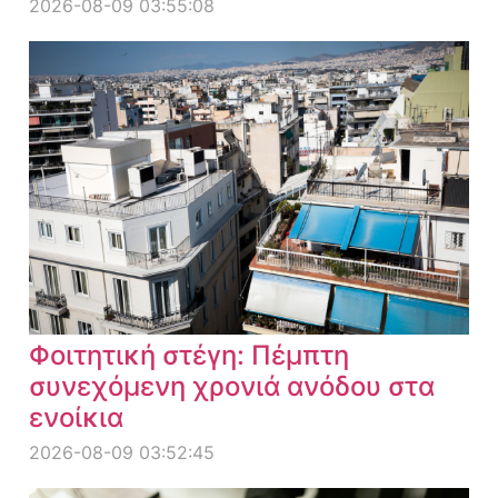
2026-08-09 03:55:08
Φοιτητική στέγη: Πέμπτη
συνεχόμενη χρονιά ανόδου στα
ενοίκια
2026-08-09 03:52:45