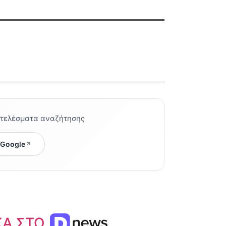
οτελέσματα αναζήτησης
 Google
ΚΑ ΣΤΟ