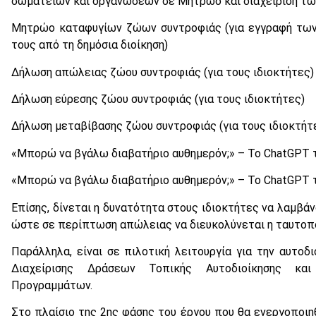
σωματείων και οργανώσεων σε Μητρώο και διαχείριση των
Μητρώο καταφυγίων ζώων συντροφιάς (για εγγραφή των
τους από τη δημόσια διοίκηση)
Δήλωση απώλειας ζώου συντροφιάς (για τους ιδιοκτήτες)
Δήλωση εύρεσης ζώου συντροφιάς (για τους ιδιοκτήτες)
Δήλωση μεταβίβασης ζώου συντροφιάς (για τους ιδιοκτήτ
«Μπορώ να βγάλω διαβατήριο αυθημερόν;» – Το ChatGPT τ
«Μπορώ να βγάλω διαβατήριο αυθημερόν;» – Το ChatGPT τ
Επίσης, δίνεται η δυνατότητα στους ιδιοκτήτες να λαμβά
ώστε σε περίπτωση απώλειας να διευκολύνεται η ταυτοπο
Παράλληλα, είναι σε πιλοτική λειτουργία για την αυτοδι
Διαχείρισης Δράσεων Τοπικής Αυτοδιοίκησης και
Προγραμμάτων.
Στο πλαίσιο της 2ης φάσης του έργου που θα ενεργοποιη