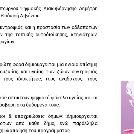
 υπουργού Ψηφιακής Διακυβέρνησης Δημήτρη
 Θοδωρή Λιβάνιου.
συντροφιάς και η προστασία των αδέσποτων
 της τοπικής αυτοδιοίκησης, κτηνιάτρων,
φυγίων.
ώτη φορά δημιουργείται μια ενιαία επίσημη
ευζωίας και υγείας των ζώων συντροφιάς
, τους ιδιοκτήτες, τους αναδόχους, τους
ιάς αποκτούν ψηφιακό φάκελο υγείας και οι
ρόσβαση στα δεδομένα τους.
οι & υποχρεώσεις δήμων: Δημιουργείται
σποτων από κάθε δήμο, ενώ παράλληλα
υχή υλοποίηση του προγράμματος.