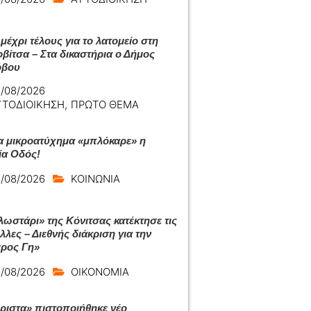
μέχρι τέλους για το λατομείο στη
βίτσα – Στα δικαστήρια ο Δήμος
όβου
/08/2026
ΥΤΟΔΙΟΙΚΗΣΗ
,
ΠΡΩΤΟ ΘΕΜΑ
α μικροατύχημα «μπλόκαρε» η
ία Οδός!
/08/2026
ΚΟΙΝΩΝΙΑ
λωστάρι» της Κόνιτσας κατέκτησε τις
λες – Διεθνής διάκριση για την
ρος Γη»
/08/2026
ΟΙΚΟΝΟΜΙΑ
ριστα» πιστοποιήθηκε νέο