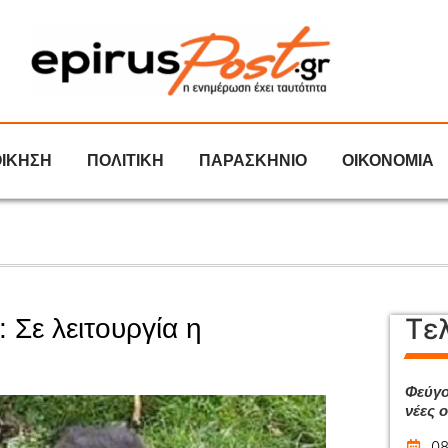
ΟΙΚΗΣΗ
ΠΟΛΙΤΙΚΗ
ΠΑΡΑΣΚΗΝΙΟ
ΟΙΚΟΝΟΜΙΑ
Τε
Σε λειτουργία η
Φεύγο
νέες 
08