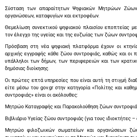
Σύσταση των απαραίτητων Ψηφιακών Μητρώων Ζώων 
οργανώσεων, καταφυγίων και εκτροφέων.
Θεμελίωση συνεκτικού ψηφιακού πλαισίου εποπτείας με
τον έλεγχο της υγείας και της ευζωίας των ζώων συντροφ
Πρόσβαση στη νέα ψηφιακή πλατφόρμα έχουν οι κτηνίατ
αρχικής εγγραφής κάθε ζώου συντροφιάς, καθώς και οι π
υπάλληλοι των δήμων, των περιφερειών και των κρατικ
δημόσιας διοίκησης.
Οι πρώτες επτά υπηρεσίες που είναι αυτή τη στιγμή διαθ
είτε μέσω του gov.gr στην κατηγορία «Πολίτης και καθη
συντροφιάς» είναι οι ακόλουθες:
Μητρώο Καταγραφής και Παρακολούθηση ζώων συντροφιάς
Βιβλιάριο Υγείας ζώου συντροφιάς (για τους ιδιοκτήτες –
Μητρώο φιλοζωικών σωματείων και οργανώσεων ζώω