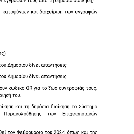
 εγγραφών τους από τη δημόσια διοίκηση)
 καταφύγιων και διαχείριση των εγγραφών
ες)
ου Δημοσίου δίνει απαντήσεις
ου Δημοσίου δίνει απαντήσεις
νουν κωδικό QR για το ζώο συντροφιάς τους,
ίησή του.
οίκηση και τη δημόσια διοίκηση το Σύστημα
 Παρακολούθησης των Επιχειρησιακών
θεί τον Φεβρουάριο του 2024, όπως και της