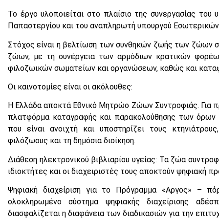
Το έργο υλοποιείται στο πλαίσιο της συνεργασίας του
Παπαστεργίου και του αναπληρωτή υπουργού Εσωτερικών
Στόχος είναι η βελτίωση των συνθηκών ζωής των ζώων 
ζώων, με τη συνέργεια των αρμόδιων κρατικών φορέων
φιλοζωικών σωματείων και οργανώσεων, καθώς και κατα
Οι καινοτομίες είναι οι ακόλουθες:
Η Ελλάδα αποκτά Εθνικό Μητρώο Ζώων Συντροφιάς. Για πρ
πλατφόρμα καταγραφής και παρακολούθησης των όρων 
που είναι ανοιχτή και υποστηρίζει τους κτηνιάτρους
φιλόζωους και τη δημόσια διοίκηση.
Διάθεση ηλεκτρονικού βιβλιαρίου υγείας: Τα ζώα συντροφ
ιδιοκτήτες και οι διαχειριστές τους αποκτούν ψηφιακή π
Ψηφιακή διαχείριση για το Πρόγραμμα «Αργος» – πόρ
ολοκληρωμένο σύστημα ψηφιακής διαχείρισης αδέ
διασφαλίζεται η διαφάνεια των διαδικασιών για την επιτ