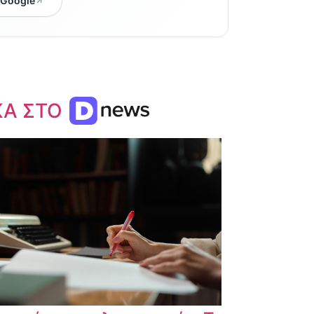
 Google
ΚΑ ΣΤΟ