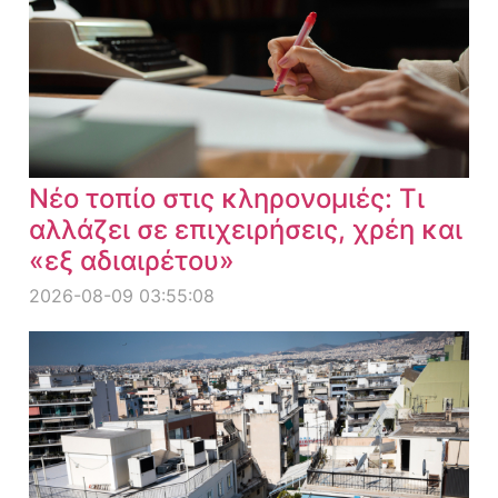
Νέο τοπίο στις κληρονομιές: Τι
αλλάζει σε επιχειρήσεις, χρέη και
«εξ αδιαιρέτου»
2026-08-09 03:55:08