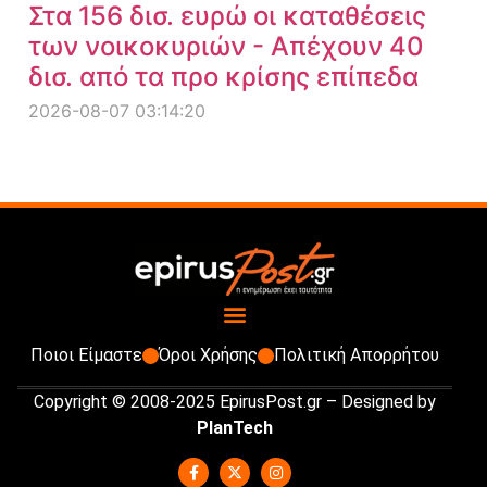
Στα 156 δισ. ευρώ οι καταθέσεις
των νοικοκυριών - Απέχουν 40
δισ. από τα προ κρίσης επίπεδα
2026-08-07 03:14:20
Ποιοι Είμαστε
Όροι Χρήσης
Πολιτική Απορρήτου
Copyright © 2008-2025 EpirusPost.gr – Designed by
PlanTech