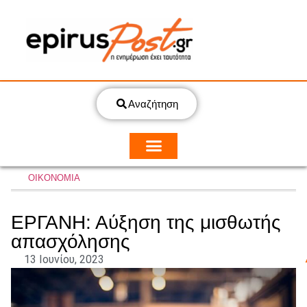
Αναζήτηση
ΟΙΚΟΝΟΜΙΑ
ΕΡΓΑΝΗ: Αύξηση της μισθωτής
απασχόλησης
13 Ιουνίου, 2023