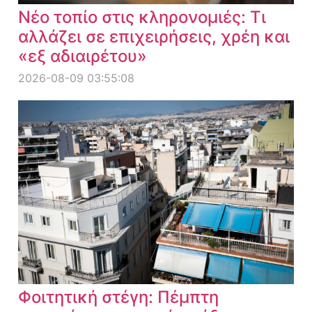
Νέο τοπίο στις κληρονομιές: Τι
αλλάζει σε επιχειρήσεις, χρέη και
«εξ αδιαιρέτου»
2026-08-09 03:55:08
Φοιτητική στέγη: Πέμπτη