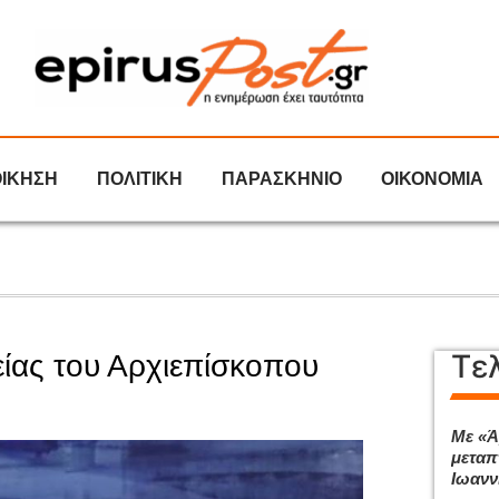
ΟΙΚΗΣΗ
ΠΟΛΙΤΙΚΗ
ΠΑΡΑΣΚΗΝΙΟ
ΟΙΚΟΝΟΜΙΑ
Τε
είας του Αρχιεπίσκοπου
Με «Ά
μεταπ
Ιωανν