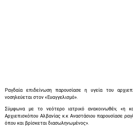
Ραγδαία επιδείνωση παρουσίασε η υγεία του αρχιεπ
νοσηλεύεται στον «Ευαγγελισμό».
Σύμφωνα με το νεότερο ιατρικό ανακοινωθέν, «η κ
Αρχιεπισκόπου Αλβανίας κ.κ Αναστάσιου παρουσίασε ρα
όπου και βρίσκεται διασωληνωμένος».