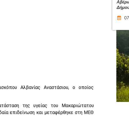
Αβέρω
Δήμου
07
ισκόπου Αλβανίας Αναστάσιου, ο οποίος
ατάσταση της υγείας του Μακαριώτατου
γδαία επιδείνωση και μεταφέρθηκε στη ΜΕΘ