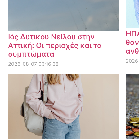
ΗΠΑ
Ιός Δυτικού Νείλου στην
θαν
Αττική: Οι περιοχές και τα
ανθ
συμπτώματα
2026
2026-08-07 03:16:38