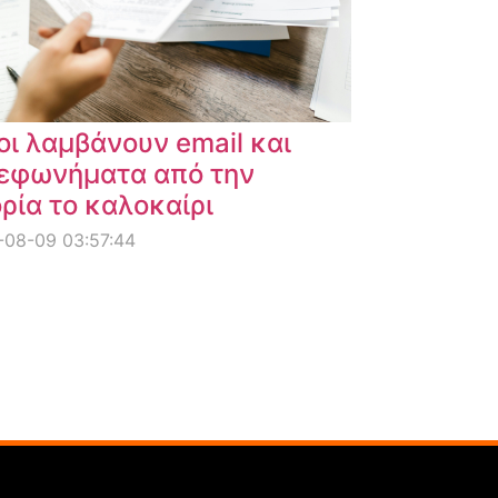
οι λαμβάνουν email και
εφωνήματα από την
ρία το καλοκαίρι
-08-09 03:57:44