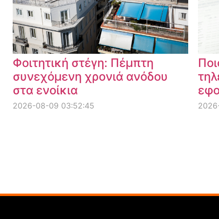
Φοιτητική στέγη: Πέμπτη
Ποι
συνεχόμενη χρονιά ανόδου
τηλ
στα ενοίκια
εφο
2026-08-09 03:52:45
2026