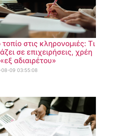
 τοπίο στις κληρονομιές: Τι
άζει σε επιχειρήσεις, χρέη
 «εξ αδιαιρέτου»
-08-09 03:55:08