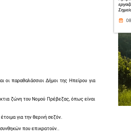
εργαζ
Σημεί
08
αι οι παραθαλάσσιοι Δήμοι της Ηπείρου για
κτια ζώνη του Νομού Πρέβεζας, όπως είναι
τοιμα για την θερινή σεζόν..
 συνθηκών που επικρατούν…